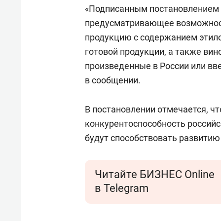
свою 
«Подписанным постановлением в
стрес
предусматривающее возможност
продукцию с содержанием этило
готовой продукции, а также вин
произведенные в России или вв
в сообщении.
В постановлении отмечается, ч
конкурентоспособность российс
будут способствовать развитию 
Читайте БИЗНЕС Online
в Telegram