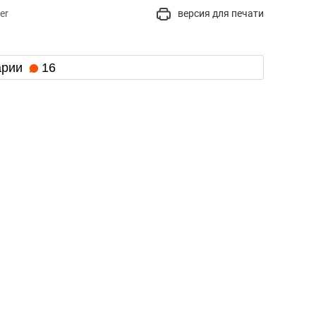
er
версия для печати
арии
16