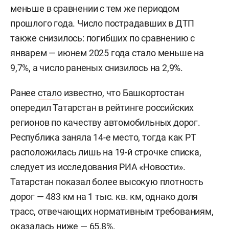
меньше в сравнении с тем же периодом
прошлого года. Число пострадавших в ДТП
также снизилось: погибших по сравнению с
январем — июнем 2025 года стало меньше на
9,7%, а число раненых снизилось на 2,9%.
Ранее
стало
известно, что Башкортостан
опередил Татарстан в рейтинге российских
регионов по качеству автомобильных дорог.
Республика заняла 14-е место, тогда как РТ
расположилась лишь на 19-й строчке списка,
следует из исследования РИА «Новости».
Татарстан показал более высокую плотность
дорог — 483 км на 1 тыс. кв. км, однако доля
трасс, отвечающих нормативным требованиям,
оказалась ниже — 65,8%.