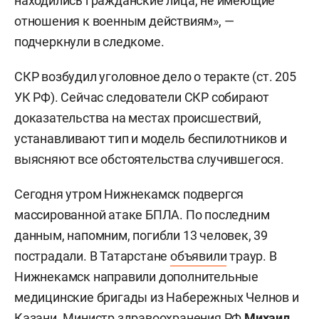
находились гражданские лица, не имеющие
отношения к военным действиям», —
подчеркнули в следкоме.
СКР возбудил уголовное дело о теракте (ст. 205
УК РФ). Сейчас следователи СКР собирают
доказательства на местах происшествий,
устанавливают тип и модель беспилотников и
выясняют все обстоятельства случившегося.
Сегодня утром Нижнекамск подвергся
массированной атаке БПЛА. По последним
данным, напомним, погибли 13 человек, 39
пострадали. В Татарстане
объявили
траур. В
Нижнекамск направили дополнительные
медицинские бригады из Набережных Челнов и
Казани. Министр здравоохранения РФ
Михаил