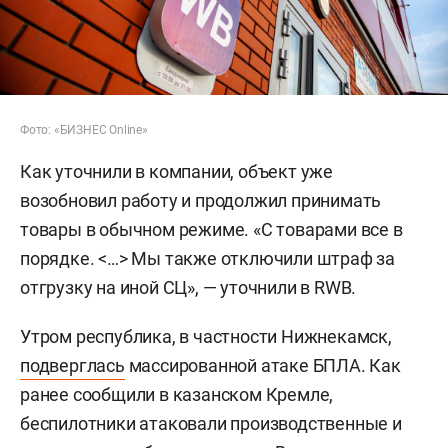
Фото: «БИЗНЕС Online»
Как уточнили в компании, объект уже
возобновил работу и продолжил принимать
товары в обычном режиме. «С товарами все в
порядке. <…> Мы также отключили штраф за
отгрузку на иной СЦ», — уточнили в RWB.
Утром республика, в частности Нижнекамск,
подверглась
массированной атаке БПЛА. Как
ранее сообщили в казанском Кремле,
беспилотники атаковали производственные и