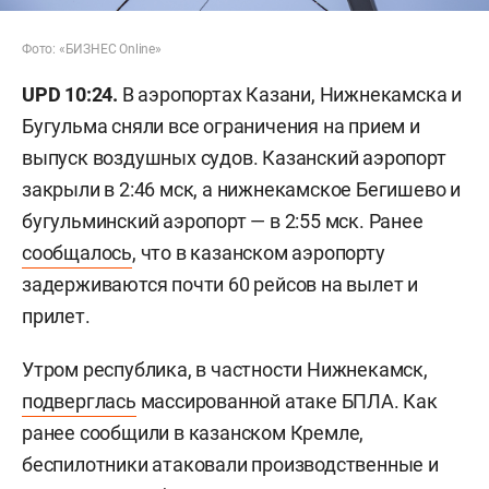
Фото: «БИЗНЕС Online»
UPD 10:24.
В аэропортах Казани, Нижнекамска и
Бугульма сняли все ограничения на прием и
выпуск воздушных судов. Казанский аэропорт
закрыли в 2:46 мск, а нижнекамское Бегишево и
бугульминский аэропорт — в 2:55 мск. Ранее
сообщалось
, что в казанском аэропорту
задерживаются почти 60 рейсов на вылет и
прилет.
Утром республика, в частности Нижнекамск,
подверглась
массированной атаке БПЛА. Как
ранее сообщили в казанском Кремле,
беспилотники атаковали производственные и