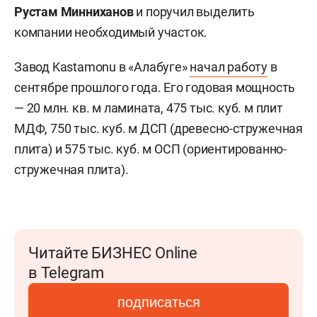
Рустам Минниханов
и поручил выделить
компании необходимый участок.
Завод Kastamonu в «Алабуге»
начал работу
в
сентябре прошлого года. Его годовая мощность
— 20 млн. кв. м ламината, 475 тыс. куб. м плит
МДФ, 750 тыс. куб. м ДСП (древесно-стружечная
плита) и 575 тыс. куб. м ОСП (ориентированно-
стружечная плита).
Читайте БИЗНЕС Online
в Telegram
подписаться