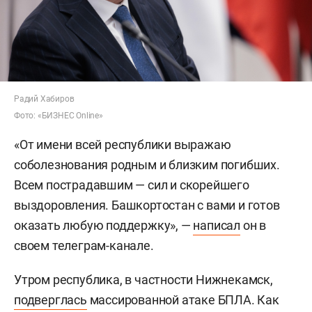
Радий Хабиров
Фото: «БИЗНЕС Online»
«От имени всей республики выражаю
соболезнования родным и близким погибших.
Всем пострадавшим — сил и скорейшего
выздоровления. Башкортостан с вами и готов
оказать любую поддержку», —
написал
он в
своем телеграм-канале.
Утром республика, в частности Нижнекамск,
подверглась
массированной атаке БПЛА. Как