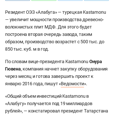
Резидент ОЭЗ «Алабуга» — турецкая Kastamonu
— увеличит мощности производства древесно-
волокнистых плит МДФ. Для этого будет
построена вторая очередь завода, таким
образом, производство возрастет с 500 тыс. до
850 тыс. куб. м в год.
По словам вице-президента Kastamonu
Онура
Гювена
, компания начнет закупку оборудования
через месяц и готова завершить проект к
январю 2016 года, пишут «
Ведомости
».
«Общий объем инвестиций Kastamonu в
«Алабугу» получается под 19 миллиардов
рублей», — констатировал президент Татарстана