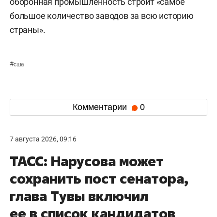
оборонная промышленность строит «самое
большое количество заводов за всю историю
страны».
#
сша
Комментарии
0
7 августа 2026, 09:16
ТАСС: Нарусова может
сохранить пост сенатора,
глава Тувы включил
ее в список кандидатов