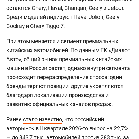
остаются Chery, Haval, Changan, Geely и Jetour.
Среди моделей лидируют Haval Jolion, Geely
Coolray и Chery Tiggo 7.
При этом меняется и сегмент премиальных
китайских автомобилей. По данным ГК «Диалог
Авто», общий рынок премиальных китайских
машин в России растет, однако внутри сегмента
происходит перераспределение спроса: одни
бренды теряют позиции, другие укрепляются
благодаря локализации производства и
развитию официальных каналов продаж.
Ранее
стало известно
, что российский
авторынок в II квартале 2026-го вырос на 22,7%
— до 343,7 тыс. автомобилей против 283 тыс. за