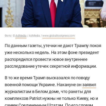
Фото: ©
AdMedia
/ AdMedia /
www.globallookpress.com
По данным газеты, утечки не дают Трампу покоя
уже несколько недель. На этом фоне президент
распорядился провести новое внутреннее
расследование утечек секретной информации.
В то же время Трамп высказался по поводу
военной помощи Украине. Накануне он
заявил
журналистам в Белом доме, что ракеты для
комплексов Patriot нужны не только Киеву, но и
самим Соединенным Штатам. По его словам,