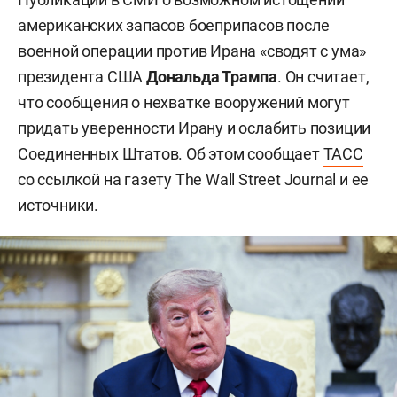
американских запасов боеприпасов после
военной операции против Ирана «сводят с ума»
президента США
Дональда Трампа
. Он считает,
что сообщения о нехватке вооружений могут
придать уверенности Ирану и ослабить позиции
Соединенных Штатов. Об этом сообщает
ТАСС
со ссылкой на газету The Wall Street Journal и ее
источники.