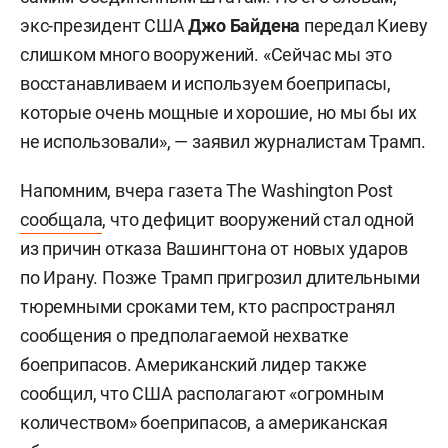
экс-президент США
Джо Байдена
передал Киеву
слишком много вооружений. «Сейчас мы это
восстанавливаем и используем боеприпасы,
которые очень мощные и хорошие, но мы бы их
не использовали», — заявил журналистам Трамп.
Напомним, вчера газета The Washington Post
сообщала
, что дефицит вооружений стал одной
из причин отказа Вашингтона от новых ударов
по Ирану. Позже Трамп пригрозил длительными
тюремными сроками тем, кто распространял
сообщения о предполагаемой нехватке
боеприпасов. Американский лидер также
сообщил, что США располагают «огромным
количеством» боеприпасов, а американская