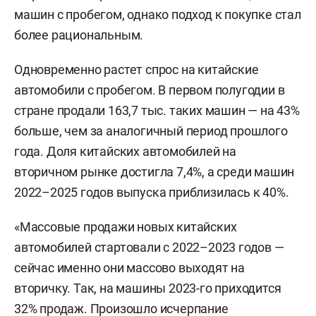
машин с пробегом, однако подход к покупке стал
более рациональным.
Одновременно растет спрос на китайские
автомобили с пробегом. В первом полугодии в
стране продали 163,7 тыс. таких машин — на 43%
больше, чем за аналогичный период прошлого
года. Доля китайских автомобилей на
вторичном рынке достигла 7,4%, а среди машин
2022–2025 годов выпуска приблизилась к 40%.
«Массовые продажи новых китайских
автомобилей стартовали с 2022–2023 годов —
сейчас именно они массово выходят на
вторичку. Так, на машины 2023-го приходится
32% продаж. Произошло исчерпание