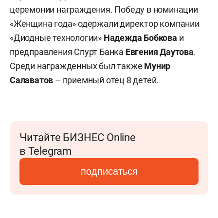
церемонии награждения. Победу в номинации
«Женщина года» одержали директор компании
«Диодные технологии»
Надежда Бобкова
и
предправления Спурт Банка
Евгения
Даутова
.
Среди награжденных был также
Мунир
Салаватов
– приемный отец 8 детей.
Читайте БИЗНЕС Online
в Telegram
подписаться