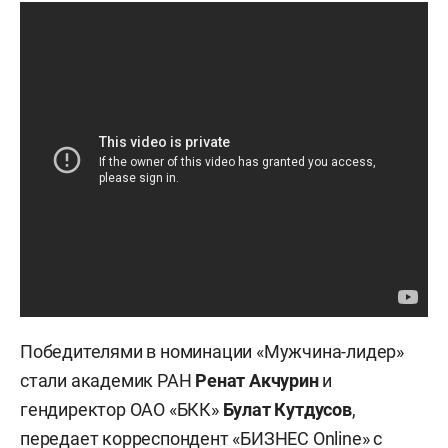
Победителями в номинации «Мужчина-лидер»
стали академик РАН
Ренат Акчурин
и
гендиректор ОАО «БКК»
Булат Кутдусов
,
передает корреспондент «БИЗНЕС Online» с