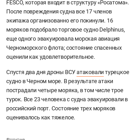
FESCO, которая входит в структуру «Росатома».
После повреждения судна все 17 членов
экипажа организованно его покинули. 16
моряков подобрало торговое судно Delphinus,
еще одного эвакуировала морская авиация
Черноморского флота; состояние спасенных
оценили как удовлетворительное.
Спустя два дня дроны ВСУ
атаковали
турецкое
судно в Черном море. В результате атаки
пострадали четыре моряка, в том числе трое
турок. Все 23 человека с судна эвакуировали в
российский порт. Состояние трех моряков
оценивалось как тяжелое.
#
политика