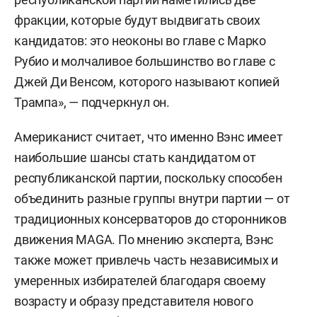
фракции, которые будут выдвигать своих
кандидатов: это неоконы во главе с Марко
Рубио и молчаливое большинство во главе с
Джей Ди Венсом, которого называют копией
Трампа», — подчеркнул он.
Американист считает, что именно Вэнс имеет
наибольшие шансы стать кандидатом от
республиканской партии, поскольку способен
объединить разные группы внутри партии — от
традиционных консерваторов до сторонников
движения MAGA. По мнению эксперта, Вэнс
также может привлечь часть независимых и
умеренных избирателей благодаря своему
возрасту и образу представителя нового