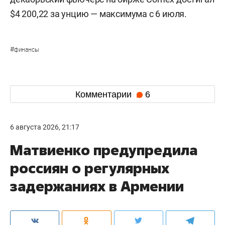
$4 200,22 за унцию — максимума с 6 июля.
#
финансы
Комментарии
6
6 августа 2026, 21:17
Матвиенко предупредила
россиян о регулярных
задержаниях в Армении