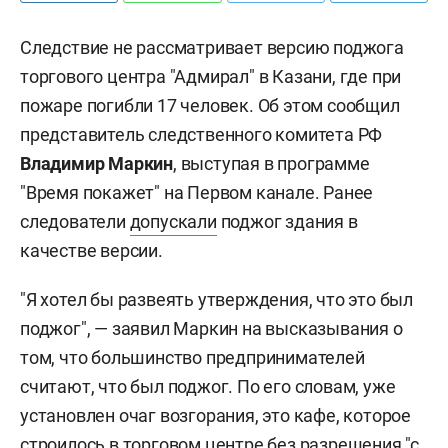
Следствие не рассматривает версию поджога
торгового центра "Адмирал" в Казани, где при
пожаре погибли 17 человек. Об этом сообщил
представитель следственного комитета РФ
Владимир Маркин
, выступая в программе
"Время покажет" на Первом канале. Ранее
следователи
допускали
поджог здания в
качестве версии.
"Я хотел бы развеять утверждения, что это был
поджог", — заявил Маркин на высказывания о
том, что большинство предпринимателей
считают, что был поджог. По его словам, уже
установлен очаг возгорания, это кафе, которое
строилось в торговом центре без разрешения "с