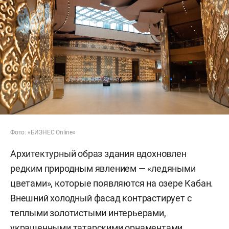
Фото: «БИЗНЕС Online»
Архитектурный образ здания вдохновлен
редким природным явлением — «ледяными
цветами», которые появляются на озере Кабан.
Внешний холодный фасад контрастирует с
теплыми золотистыми интерьерами,
украшенными татарскими орнаментами,