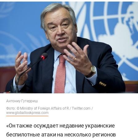
Антониу Гутерриш
Фото: © Ministry of Foreign Affairs of R / Twitter.com /
www.globallookpress.com
«Он также осуждает недавние украинские
беспилотные атаки на несколько регионов