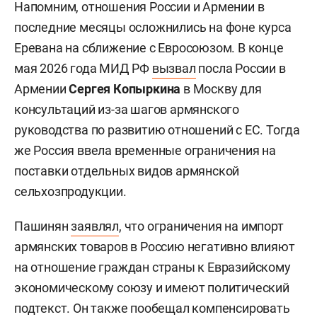
Напомним, отношения России и Армении в
последние месяцы осложнились на фоне курса
Еревана на сближение с Евросоюзом. В конце
мая 2026 года МИД РФ
вызвал
посла России в
Армении
Сергея Копыркина
в Москву для
консультаций из-за шагов армянского
руководства по развитию отношений с ЕС. Тогда
же Россия ввела временные ограничения на
поставки отдельных видов армянской
сельхозпродукции.
Пашинян
заявлял
, что ограничения на импорт
армянских товаров в Россию негативно влияют
на отношение граждан страны к Евразийскому
экономическому союзу и имеют политический
подтекст. Он также пообещал компенсировать