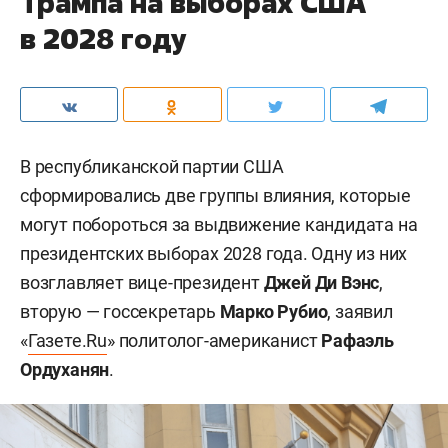
Трампа на выборах США
в 2028 году
В республиканской партии США
сформировались две группы влияния, которые
могут побороться за выдвижение кандидата на
президентских выборах 2028 года. Одну из них
возглавляет вице-президент
Джей Ди Вэнс
,
вторую — госсекретарь
Марко Рубио
, заявил
«
Газете.Ru
» политолог-американист
Рафаэль
Ордуханян
.