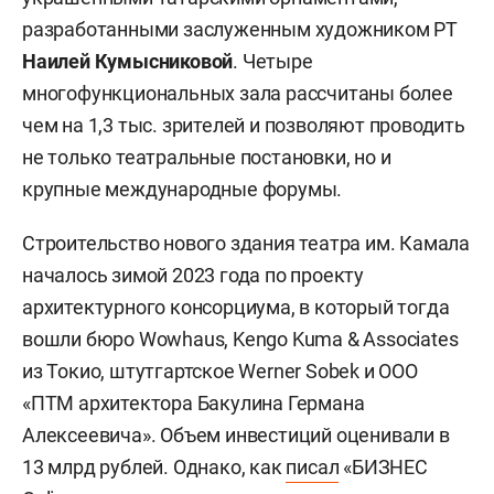
разработанными заслуженным художником РТ
Наилей Кумысниковой
. Четыре
многофункциональных зала рассчитаны более
чем на 1,3 тыс. зрителей и позволяют проводить
не только театральные постановки, но и
крупные международные форумы.
Строительство нового здания театра им. Камала
началось зимой 2023 года по проекту
архитектурного консорциума, в который тогда
вошли бюро Wowhaus, Kengo Kuma & Associates
из Токио, штутгартское Werner Sobek и ООО
«ПТМ архитектора Бакулина Германа
Алексеевича». Объем инвестиций оценивали в
13 млрд рублей. Однако, как
писал
«БИЗНЕС