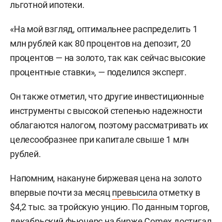
льготной ипотеки.
«На мой взгляд, оптимальнее распределить 1
млн рублей как 80 процентов на депозит, 20
процентов — на золото, так как сейчас высокие
процентные ставки», — поделился эксперт.
Он также отметил, что другие инвестиционные
инструменты с высокой степенью надежности
облагаются налогом, поэтому рассматривать их
целесообразнее при капитале свыше 1 млн
рублей.
Напомним, накануне биржевая цена на золото
впервые почти за месяц
превысила
отметку в
$4,2 тыс. за тройскую унцию. По данным торгов,
декабрьский фьючерс на бирже Comex достигал