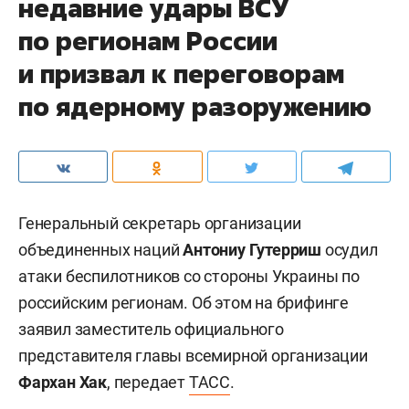
недавние удары ВСУ
по регионам России
и призвал к переговорам
по ядерному разоружению
Генеральный секретарь организации
объединенных наций
Антониу Гутерриш
осудил
атаки беспилотников со стороны Украины по
российским регионам. Об этом на брифинге
заявил заместитель официального
представителя главы всемирной организации
Фархан Хак
, передает
ТАСС
.