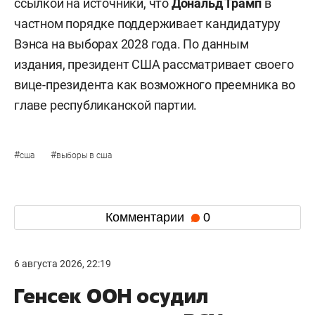
ссылкой на источники, что
Дональд Трамп
в
частном порядке поддерживает кандидатуру
Вэнса на выборах 2028 года. По данным
издания, президент США рассматривает своего
вице-президента как возможного преемника во
главе республиканской партии.
#
#
сша
выборы в сша
Комментарии
0
6 августа 2026, 22:19
Генсек ООН осудил