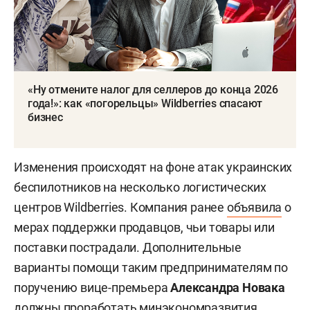
«Ну отмените налог для селлеров до конца 2026
года!»: как «погорельцы» Wildberries спасают
бизнес
Изменения происходят на фоне атак украинских
беспилотников на несколько логистических
центров Wildberries. Компания ранее
объявила
о
мерах поддержки продавцов, чьи товары или
поставки пострадали. Дополнительные
варианты помощи таким предпринимателям по
поручению вице-премьера
Александра Новака
должны проработать минэкономразвития,