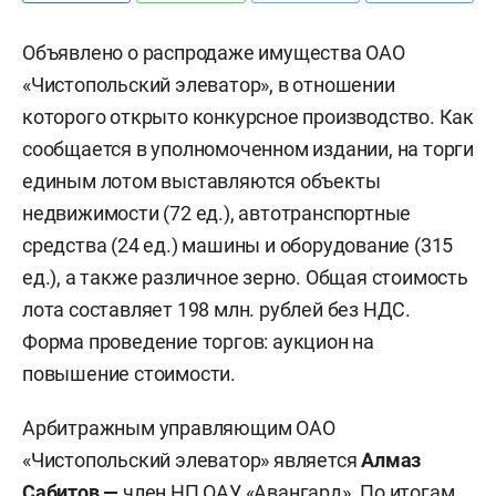
Объявлено о распродаже имущества ОАО
«Чистопольский элеватор», в отношении
которого открыто конкурсное производство. Как
сообщается в уполномоченном издании, на торги
единым лотом выставляются объекты
недвижимости (72 ед.), автотранспортные
средства (24 ед.) машины и оборудование (315
ед.), а также различное зерно. Общая стоимость
лота составляет 198 млн. рублей без НДС.
Форма проведение торгов: аукцион на
повышение стоимости.
Арбитражным управляющим ОАО
«Чистопольский элеватор» является
Алмаз
Сабитов —
член НП ОАУ «Авангард». По итогам