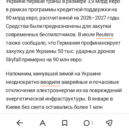
Украине первый транш в размере 3,9 млрд евро
в рамках программы кредитной поддержки на
90 млрд евро, рассчитанной на 2026–2027 годы.
Средства были предназначены для закупки
современных беспилотников. В июле
Reuters
также сообщало, что Германия профинансирует
закупку для Украины 50 тыс. ударных дронов
Skyfall примерно на 90 млн евро.
Напомним, минувшей зимой на Украине
неоднократно
вводили
аварийные и почасовые
отключения электроэнергии из-за повреждений
энергетической инфраструктуры. В январе в
Киеве без света оставались более 1 млн
человек, тысячи многоквартирных домов — без
1
отопления. В «Укрэнерго» позднее отмечали, что