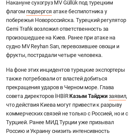
Накануне сухогруз MV Güllük под турецким
флагом
подвергся
атаке беспилотника у
побережья Новороссийска. Турецкий регулятор
Gemi Trafık возложил ответственность за
произошедшее на Киев. Ранее при атаке на
судно MV Reyhan Sarı, перевозившее овощи и
фрукты, пострадали четыре человека.
На фоне этих инцидентов турецкие экспортеры
также потребовали от властей добиться
прекращения ударов в Черном море. Глава
совета директоров İHBİR
Казым Тайджи
заявил
,
что действия Киева могут привести к разрыву
коммерческих связей не только с Россией, но и с
Турцией. Ранее МИД Турции уже призывал
Россию и Украину снизить интенсивность