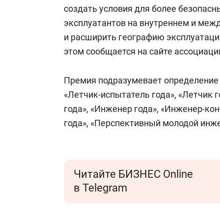
свою сверх
создать условия для более безопасн
стрессом»
эксплуатантов на внутреннем и меж
и расширить географию эксплуатаци
этом сообщается на сайте ассоциаци
Премия подразумевает определение л
«Летчик-испытатель года», «Летчик г
года», «Инженер года», «Инженер-ко
года», «Перспективный молодой инже
Читайте БИЗНЕС Online
в Telegram