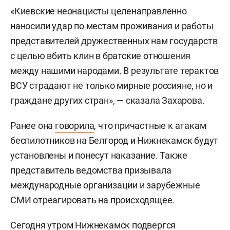
«Киевские неонацисты целенаправленно
наносили удар по местам проживания и работы
представителей дружественных нам государств
с целью вбить клин в братские отношения
между нашими народами. В результате терактов
ВСУ страдают не только мирные россияне, но и
граждане других стран», — сказала Захарова.
Ранее она
говорила
, что причастные к атакам
беспилотников на Белгород и Нижнекамск будут
установлены и понесут наказание. Также
представитель ведомства призывала
международные организации и зарубежные
СМИ отреагировать на происходящее.
Сегодня утром Нижнекамск
подвергся