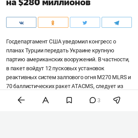
на $280 миллионов
Госдепартамент США уведомил конгресс о
планах Турции передать Украине крупную
партию американских вооружений. В частности,
в пакет войдут 12 пусковых установок
реактивных систем залпового огня M270 MLRS и
70 баллистических ракет ATACMS,
следует
из
уведомления американского
3
внешнеполитического ведомства.