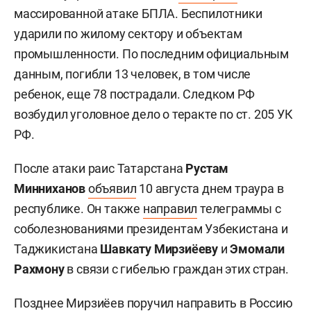
массированной атаке БПЛА. Беспилотники
ударили по жилому сектору и объектам
промышленности. По последним официальным
данным, погибли 13 человек, в том числе
ребенок, еще 78 пострадали. Следком РФ
возбудил уголовное дело о теракте по ст. 205 УК
РФ.
После атаки раис Татарстана
Рустам
Минниханов
объявил
10 августа днем траура в
республике. Он также
направил
телеграммы с
соболезнованиями президентам Узбекистана и
Таджикистана
Шавкату Мирзиёеву
и
Эмомали
Рахмону
в связи с гибелью граждан этих стран.
Позднее Мирзиёев
поручил
направить в Россию