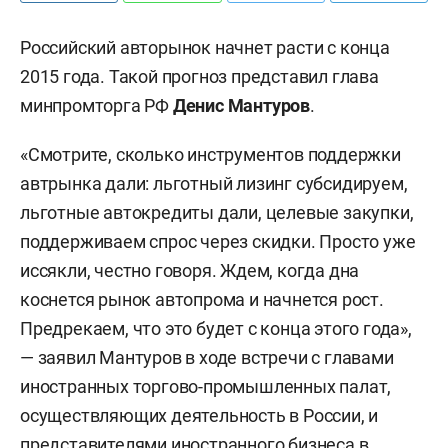
Российский авторынок начнет расти с конца
2015 года. Такой прогноз представил глава
минпромторга РФ
Денис Мантуров
.
«Смотрите, сколько инструментов поддержки
автрынка дали: льготный лизинг субсидируем,
льготные автокредиты дали, целевые закупки,
поддерживаем спрос через скидки. Просто уже
иссякли, честно говоря. Ждем, когда дна
коснется рынок автопрома и начнется рост.
Предрекаем, что это будет с конца этого года»,
— заявил Мантуров в ходе встречи с главами
иностранных торгово-промышленных палат,
осуществляющих деятельность в России, и
представителями иностранного бизнеса в