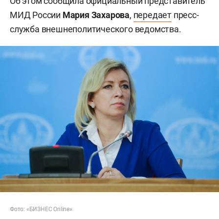
Об этом сообщила официальный представитель
МИД России
Мария Захарова
,
передает
пресс-
служба внешнеполитического ведомства.
Фото: «БИЗНЕС Online»