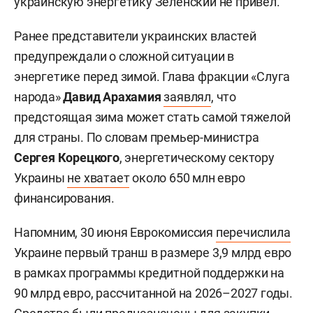
украинскую энергетику Зеленский не привел.
Ранее представители украинских властей
предупреждали о сложной ситуации в
энергетике перед зимой. Глава фракции «Слуга
народа»
Давид Арахамия
заявлял
, что
предстоящая зима может стать самой тяжелой
для страны. По словам премьер-министра
Сергея Корецкого
, энергетическому сектору
Украины
не хватает
около 650 млн евро
финансирования.
Напомним, 30 июня Еврокомиссия
перечислила
Украине первый транш в размере 3,9 млрд евро
в рамках программы кредитной поддержки на
90 млрд евро, рассчитанной на 2026–2027 годы.