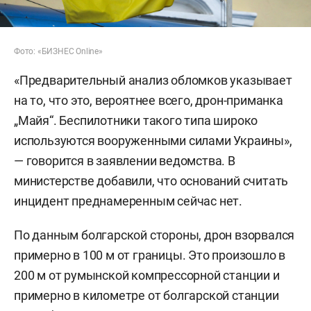
Фото: «БИЗНЕС Online»
«Предварительный анализ обломков указывает
на то, что это, вероятнее всего, дрон-приманка
„Майя“. Беспилотники такого типа широко
используются вооруженными силами Украины»,
— говорится в заявлении ведомства. В
министерстве добавили, что оснований считать
инцидент преднамеренным сейчас нет.
По данным болгарской стороны, дрон взорвался
примерно в 100 м от границы. Это произошло в
200 м от румынской компрессорной станции и
примерно в километре от болгарской станции