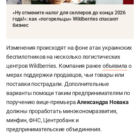
«Ну отмените налог для селлеров до конца 2026
года!»: как «погорельцы» Wildberries спасают
бизнес
Изменения происходят на фоне атак украинских
беспилотников на несколько логистических
центров Wildberries. Компания ранее
объявила
о
мерах поддержки продавцов, чьи товары или
поставки пострадали. Дополнительные
варианты помощи таким предпринимателям по
поручению вице-премьера
Александра Новака
должны проработать минэкономразвития,
минфин, ФНС, Центробанк и
предпринимательские объединения.