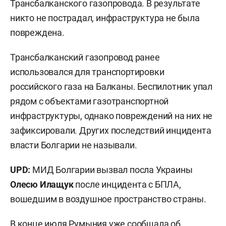
Трансбалканского газопровода. В результате
никто не пострадал, инфраструктура не была
повреждена.
Трансбалканский газопровод ранее
использовался для транспортировки
российского газа на Балканы. Беспилотник упал
рядом с объектами газотранспортной
инфраструктуры, однако повреждений на них не
зафиксировали. Других последствий инцидента
власти Болгарии не называли.
UPD:
МИД Болгарии вызвал посла Украины
Олесю Илащук
после инцидента с БПЛА,
вошедшим в воздушное пространство страны.
В конце июля Румыния уже
сообщала
об