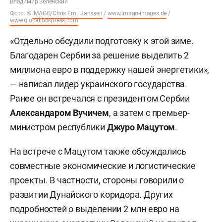
Владимир Зеленский
Фото: ©
IMAGO/Chris Emil Janssen
/
www.imago-images.de
/
www.globallookpress.com
«Отдельно обсудили подготовку к этой зиме.
Благодарен Сербии за решение выделить 2
миллиона евро в поддержку нашей энергетики»,
— написал лидер украинского государства.
Ранее он встречался с президентом Сербии
Александаром Вучичем
, а затем с премьер-
министром республики
Джуро Мацутом
.
На встрече с Мацутом также обсуждались
совместные экономические и логистические
проекты. В частности, стороны говорили о
развитии Дунайского коридора. Других
подробностей о выделении 2 млн евро на