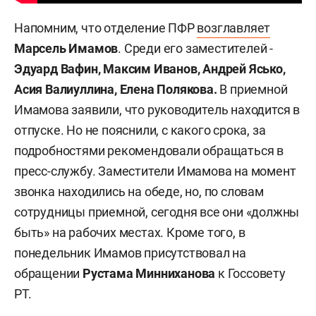
Напомним, что отделение ПФР
возглавляет
Марсель Имамов
. Среди его заместителей -
Эдуард
Вафин, Максим Иванов, Андрей Ясько,
Асия Валиуллина, Елена Полякова.
В приемной
Имамова заявили, что руководитель находится в
отпуске. Но не пояснили, с какого срока, за
подробностями рекомендовали обращаться в
пресс-службу. Заместители Имамова на момент
звонка находились на обеде, но, по словам
сотрудницы приемной, сегодня все они «должны
быть» на рабочих местах. Кроме того, в
понедельник Имамов присутствовал на
обращении
Рустама Минниханова
к Госсовету
РТ.