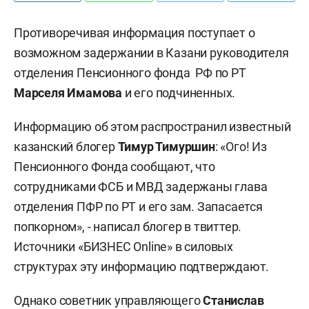
Противоречивая информация поступает о
возможном задержании в Казани руководителя
отделения Пенсионного фонда РФ по РТ
Марселя Имамова
и его подчиненных.
Информацию об этом распространил известный
казанский блогер
Тимур Тимуршин
: «Ого! Из
Пенсионного Фонда сообщают, что
сотрудниками ФСБ и МВД задержаны глава
отделения ПФР по РТ и его зам. Запасается
попкорном», - написал блогер в твиттер.
Источники «БИЗНЕС Online» в силовых
структурах эту информацию подтверждают.
Однако советник управляющего
Станислав