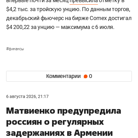
впервые почти за месяц
превысила
отметку в
$4,2 тыс. за тройскую унцию. По данным торгов,
декабрьский фьючерс на бирже Comex достигал
$4 200,22 за унцию — максимума с 6 июля.
#
финансы
Комментарии
0
6 августа 2026, 21:17
Матвиенко предупредила
россиян о регулярных
задержаниях в Армении