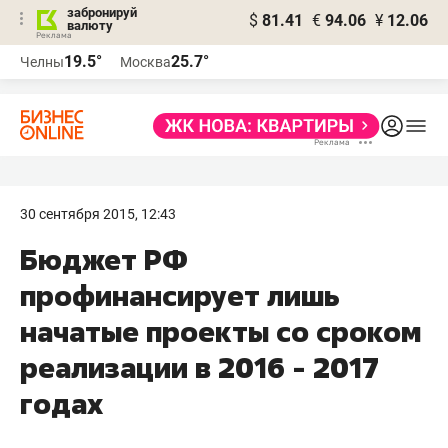
забронируй
$
81.41
€
94.06
¥
12.06
валюту
19.5°
25.7°
Челны
Москва
30 сентября 2015, 12:43
Бюджет РФ
профинансирует лишь
начатые проекты со сроком
реализации в 2016 - 2017
годах