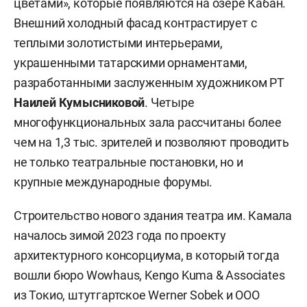
цветами», которые появляются на озере Кабан.
Внешний холодный фасад контрастирует с
теплыми золотистыми интерьерами,
украшенными татарскими орнаментами,
разработанными заслуженным художником РТ
Наилей Кумысниковой
. Четыре
многофункциональных зала рассчитаны более
чем на 1,3 тыс. зрителей и позволяют проводить
не только театральные постановки, но и
крупные международные форумы.
Строительство нового здания театра им. Камала
началось зимой 2023 года по проекту
архитектурного консорциума, в который тогда
вошли бюро Wowhaus, Kengo Kuma & Associates
из Токио, штутгартское Werner Sobek и ООО