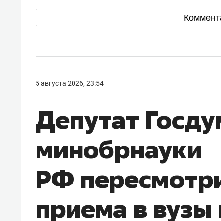
Коммент
5 августа 2026, 23:54
Депутат Госду
минобрнауки
РФ пересмотр
приема в вузы 