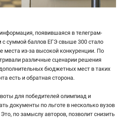
информация, появившаяся в телеграм-
м с суммой баллов ЕГЭ свыше 300 стало
 места из-за высокой конкуренции. По
атривали различные сценарии решения
дополнительных бюджетных мест в таких
нта есть и обратная сторона.
квоты для победителей олимпиад и
ать документы по льготе в несколько вузов
 Это, по замыслу авторов, позволит снизить