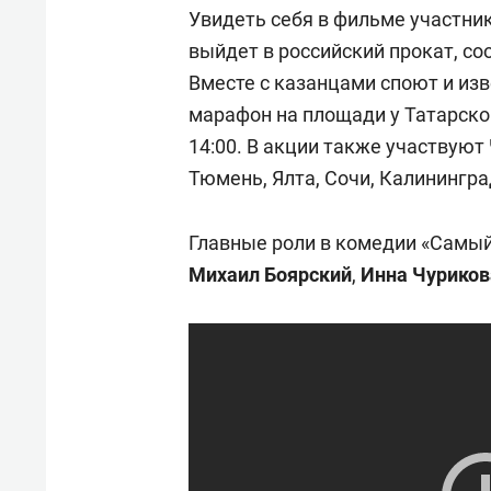
спорта
свою 
Увидеть себя в фильме участник
стрес
выйдет в российский прокат, со
Вместе с казанцами споют и изв
марафон на площади у Татарско
14:00. В акции также участвуют
Тюмень, Ялта, Сочи, Калинингра
Главные роли в комедии «Самы
Михаил Боярский
,
Инна Чуриков