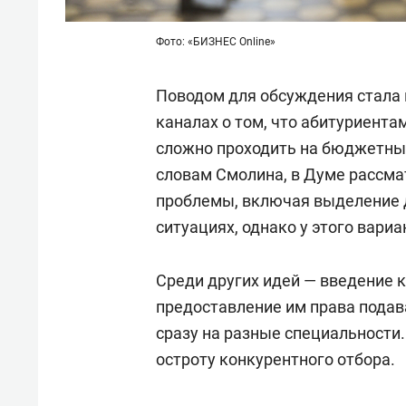
Фото: «БИЗНЕС Online»
Поводом для обсуждения стала 
каналах о том, что абитуриента
сложно проходить на бюджетные
словам Смолина, в Думе рассм
проблемы, включая выделение 
ситуациях, однако у этого вариа
Среди других идей — введение 
предоставление им права подав
сразу на разные специальности.
остроту конкурентного отбора.