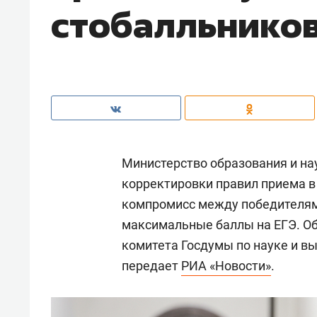
стобалльнико
Министерство образования и н
корректировки правил приема в
компромисс между победителям
максимальные баллы на ЕГЭ. Об
комитета Госдумы по науке и 
передает
РИА «Новости»
.