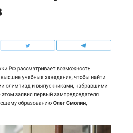
в
ауки РФ рассматривает возможность
 высшие учебные заведения, чтобы найти
и олимпиад и выпускниками, набравшими
 этом заявил первый зампредседателя
высшему образованию
Олег Смолин,