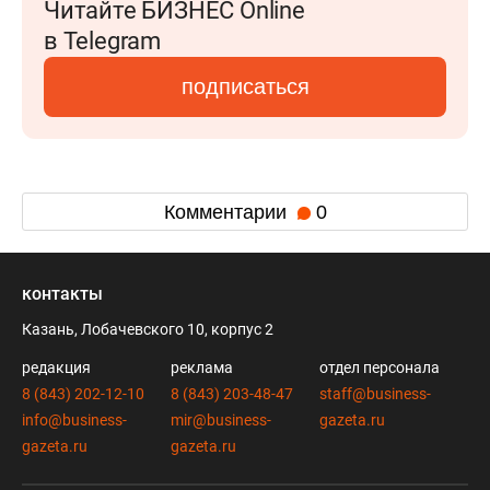
Читайте БИЗНЕС Online
в Telegram
подписаться
Комментарии
0
контакты
Казань, Лобачевского 10, корпус 2
редакция
реклама
отдел персонала
8 (843) 202-12-10
8 (843) 203-48-47
staff@business-
info@business-
mir@business-
gazeta.ru
gazeta.ru
gazeta.ru