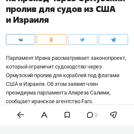
пролив для судов из США
и Израиля
Парламент Ирана рассматривает законопроект,
который ограничит судоходство через
Ормузский пролив для кораблей под флагами
США и Израиля. Об этом заявил член
президиума парламента Алиреза Салими,
сообщает иранское агентство
Fars
.
0