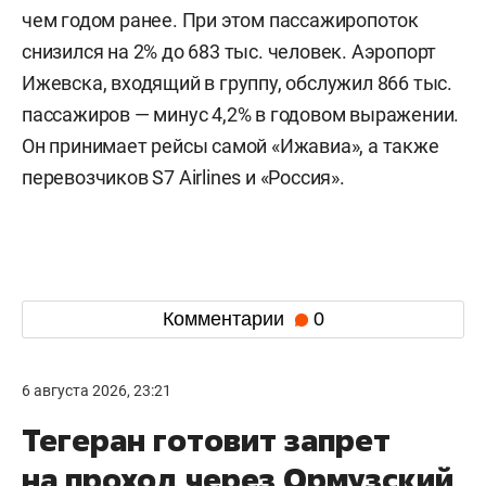
чем годом ранее. При этом пассажиропоток
снизился на 2% до 683 тыс. человек. Аэропорт
Ижевска, входящий в группу, обслужил 866 тыс.
пассажиров — минус 4,2% в годовом выражении.
Он принимает рейсы самой «Ижавиа», а также
перевозчиков S7 Airlines и «Россия».
Комментарии
0
6 августа 2026, 23:21
Тегеран готовит запрет
на проход через Ормузский