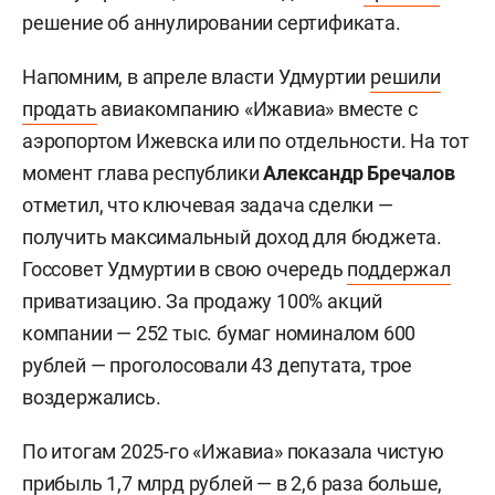
решение об аннулировании сертификата.
Напомним, в апреле власти Удмуртии
решили
продать
авиакомпанию «Ижавиа» вместе с
аэропортом Ижевска или по отдельности. На тот
момент глава республики
Александр Бречалов
отметил, что ключевая задача сделки —
получить максимальный доход для бюджета.
Госсовет Удмуртии в свою очередь
поддержал
приватизацию. За продажу 100% акций
компании — 252 тыс. бумаг номиналом 600
рублей — проголосовали 43 депутата, трое
воздержались.
По итогам 2025-го «Ижавиа» показала чистую
прибыль 1,7 млрд рублей — в 2,6 раза больше,