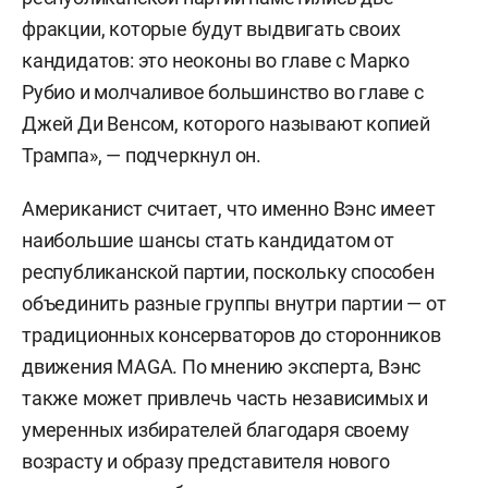
фракции, которые будут выдвигать своих
кандидатов: это неоконы во главе с Марко
Рубио и молчаливое большинство во главе с
Джей Ди Венсом, которого называют копией
Трампа», — подчеркнул он.
Американист считает, что именно Вэнс имеет
наибольшие шансы стать кандидатом от
республиканской партии, поскольку способен
объединить разные группы внутри партии — от
традиционных консерваторов до сторонников
движения MAGA. По мнению эксперта, Вэнс
также может привлечь часть независимых и
умеренных избирателей благодаря своему
возрасту и образу представителя нового