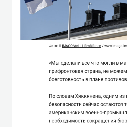
Фото: ©
IMAGO/Antti Hämäläinen
/
www.imago-im
«Мы сделали все что могли в ма
прифронтовая страна, не можем
боеготовность в плане противо
По словам Хяккянена, одним из
безопасности сейчас остаются 
американским военно-промышл
необходимость сокращения бюр