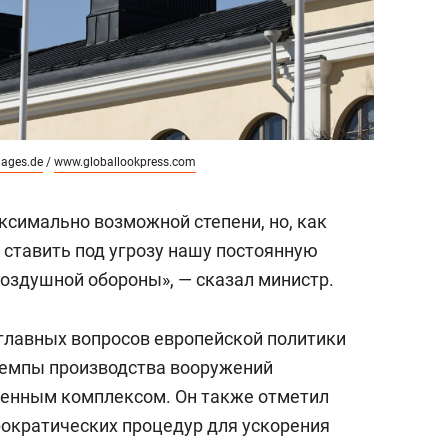
ages.de
/
www.globallookpress.com
ксимально возможной степени, но, как
 ставить под угрозу нашу постоянную
воздушной обороны», — сказал министр.
 главных вопросов европейской политики
темпы производства вооружений
енным комплексом. Он также отметил
ократических процедур для ускорения