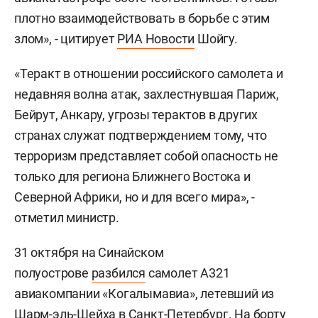
плотно взаимодействовать в борьбе с этим
злом», - цитирует
РИА Новости
Шойгу.
«Теракт в отношении российского самолета и
недавняя волна атак, захлестнувшая Париж,
Бейрут, Анкару, угрозы терактов в других
странах служат подтверждением тому, что
терроризм представляет собой опасность не
только для региона Ближнего Востока и
Северной Африки, но и для всего мира», -
отметил министр.
31 октября на Синайском
полуострове
разбился
самолет А321
авиакомпании «Когалымавиа», летевший из
Шарм-эль-Шейха в Санкт-Петербург. На борту