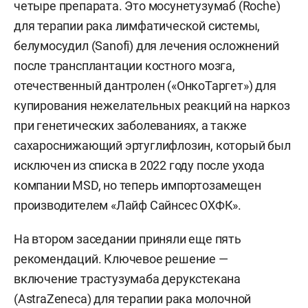
позициями. Среди них — инновационные
средства для лечения онкозаболеваний,
гепатита С и редких генетических патологий.
Окончательное решение о расширении перечня
примет правительство РФ, пишут «
Ведомости
».