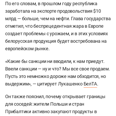
По его словам, в прошлом году республика
заработала на экспорте продовольствия $10
млрд — больше, чем на нефти. Глава государства
отметил, что беспрецедентная жара в Европе
создает проблемы с урожаем, и в этих условиях
белорусская продукция будет востребована на
европейском рынке.
«Какие бы санкции ни вводили, к нам приедут.
Ввели санкции — ну и что? Мы все свое продаем.
Пусть это немножко дороже нам обходится, но
выдержим», — цитирует Лукашенко
БелТА
.
Он также пояснил, почему открывает границы
для соседей: жители Польши и стран
Прибалтики активно закупают продукты в