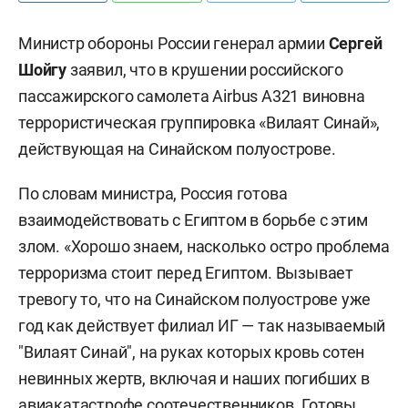
Министр обороны России генерал армии
Сергей
Шойгу
заявил, что в крушении российского
пассажирского самолета Airbus А321 виновна
террористическая группировка «Вилаят Синай»,
действующая на Синайском полуострове.
По словам министра, Россия готова
взаимодействовать с Египтом в борьбе с этим
злом. «Хорошо знаем, насколько остро проблема
терроризма стоит перед Египтом. Вызывает
тревогу то, что на Синайском полуострове уже
год как действует филиал ИГ — так называемый
"Вилаят Синай", на руках которых кровь сотен
невинных жертв, включая и наших погибших в
авиакатастрофе соотечественников. Готовы