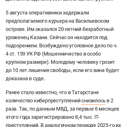
Фото: «БИЗНЕС Online»
Пенсионерка обратилась в полицию 3 августа.
Она рассказала, что неизвестные убедили ее
срочно обналичить сбережения и передать их
курьеру, чтобы защитить от мошенников. За три
дня женщина дважды отдала наличные