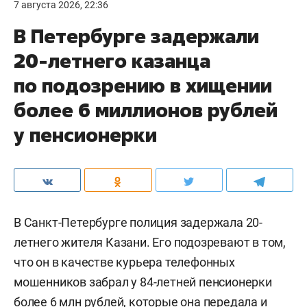
Навроцкий добавил, что Польша не
поддерживает бандеровскую идеологию и не
хочет видеть соответствующую символику на
своей территории.
Комментарии
0
7 августа 2026, 22:36
В Петербурге задержали
20-летнего казанца
по подозрению в хищении
более 6 миллионов рублей