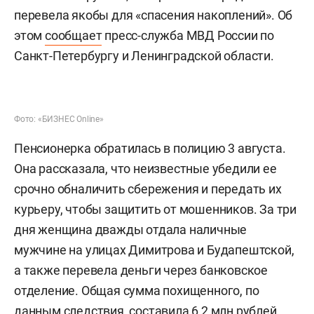
у пенсионерки
В Санкт-Петербурге полиция задержала 20-
летнего жителя Казани. Его подозревают в том,
что он в качестве курьера телефонных
мошенников забрал у 84-летней пенсионерки
более 6 млн рублей, которые она передала и
перевела якобы для «спасения накоплений». Об
этом
сообщает
пресс-служба МВД России по
Санкт-Петербургу и Ленинградской области.