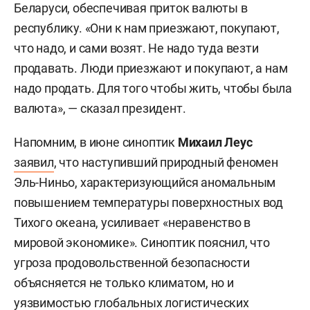
Беларуси, обеспечивая приток валюты в
республику. «Они к нам приезжают, покупают,
что надо, и сами возят. Не надо туда везти
продавать. Люди приезжают и покупают, а нам
надо продать. Для того чтобы жить, чтобы была
валюта», — сказал президент.
Напомним, в июне синоптик
Михаил Леус
заявил
, что наступивший природный феномен
Эль-Ниньо, характеризующийся аномальным
повышением температуры поверхностных вод
Тихого океана, усиливает «неравенство в
мировой экономике». Синоптик пояснил, что
угроза продовольственной безопасности
объясняется не только климатом, но и
уязвимостью глобальных логистических