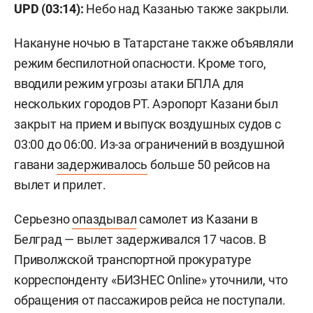
UPD (03:14):
Небо над Казанью также закрыли.
Накануне ночью в Татарстане также объявляли
режим беспилотной опасности. Кроме того,
вводили режим угрозы атаки БПЛА для
нескольких городов РТ. Аэропорт Казани был
закрыт на прием и выпуск воздушных судов с
03:00 до 06:00. Из-за ограничений в воздушной
гавани
задерживалось
больше 50 рейсов на
вылет и прилет.
Серьезно
опаздывал
самолет из Казани в
Белград — вылет задерживался 17 часов. В
Приволжской транспортной прокуратуре
корреспонденту «БИЗНЕС Online» уточнили, что
обращения от пассажиров рейса не поступали.