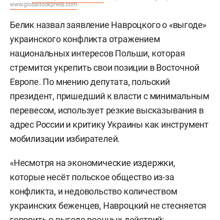
Кароль Навроцкий
Фото: ©
Antoni Byszewski/Fotonews
/ Keystone Press Agency /
www.globallookpress.com
Белик назвал заявление Навроцкого о «выгоде»
украинского конфликта отражением
национальных интересов Польши, которая
стремится укрепить свои позиции в Восточной
Европе. По мнению депутата, польский