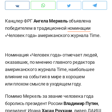
Канцлер ФРГ
Ангела Меркель
объявлена
победителем в традиционной
номинации
«Человек года» американского журнала Time.
Номинация «Человек года» отмечает людей,
оказавших, по мнению главного редактора
американского журнала Time, наибольшее
влияние на события в мире в хорошем
или плохом смысле в уходящем году.
Помимо Меркель за звание человека года
боролись президент России
Владимир Путин
,
президент Ирана
Хасан Роухани
, лидер ДАИШ