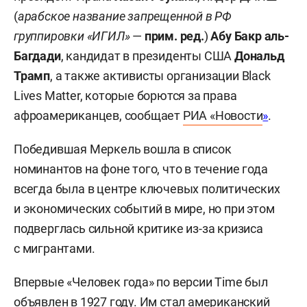
(
арабское название запрещенной в РФ
группировки «ИГИЛ»
—
прим. ред.
)
Абу Бакр аль-
Багдади
, кандидат в президенты США
Дональд
Трамп
, а также активисты организации Black
Lives Matter, которые борются за права
афроамериканцев, сообщает
РИА «Новости
»
.
Победившая Меркель вошла в список
номинантов на фоне того, что в течение года
всегда была в центре ключевых политических
и экономических событий в мире, но при этом
подверглась сильной критике из-за кризиса
с мигрантами.
Впервые «Человек года» по версии Time был
объявлен в 1927 году. Им стал американский