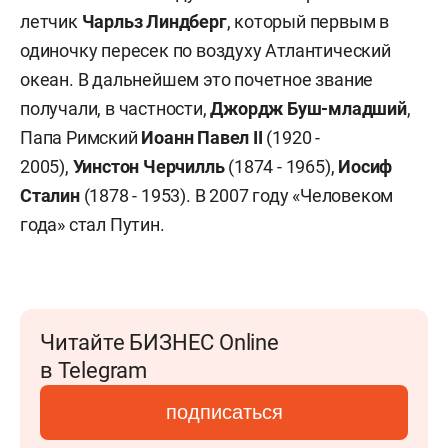
летчик
Чарльз Линдберг
, который первым в
одиночку пересек по воздуху Атлантический
океан. В дальнейшем это почетное звание
получали, в частности,
Джордж Буш-младший
,
Папа Римский
Иоанн Павел II
(1920 -
2005),
Уинстон Черчилль
(1874 - 1965),
Иосиф
Сталин
(1878 - 1953). В 2007 году «Человеком
года» стал Путин.
Читайте БИЗНЕС Online
в Telegram
подписаться