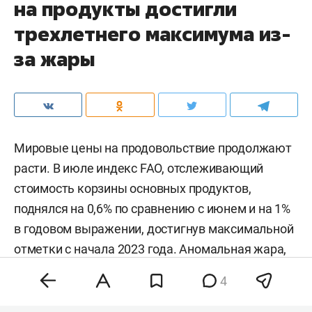
на продукты достигли
трехлетнего максимума из-
за жары
Мировые цены на продовольствие продолжают
расти. В июле индекс FAO, отслеживающий
стоимость корзины основных продуктов,
поднялся на 0,6% по сравнению с июнем и на 1%
в годовом выражении, достигнув максимальной
отметки с начала 2023 года. Аномальная жара,
нестабильность на энергетических рынках и
4
геополитическая напряженность разогнали
цены на зерно, сахар и растительные масла,