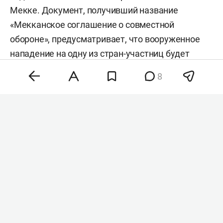
Мекке. Документ, получивший название
«Мекканское соглашение о совместной
обороне», предусматривает, что вооруженное
нападение на одну из стран-участниц будет
расцениваться как агрессия против всех трех
8
государств. Об этом сообщили в департаменте
коммуникаций президента Турции.