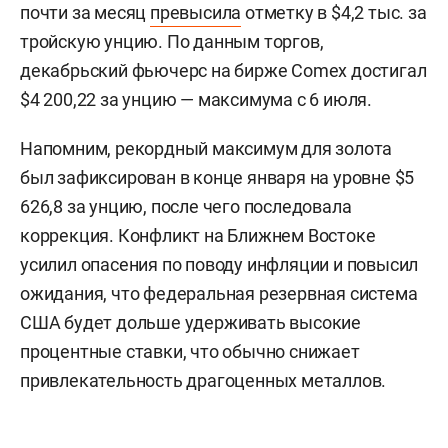
почти за месяц
превысила
отметку в $4,2 тыс. за
тройскую унцию. По данным торгов,
декабрьский фьючерс на бирже Comex достигал
$4 200,22 за унцию — максимума с 6 июля.
Напомним, рекордный максимум для золота
был зафиксирован в конце января на уровне $5
626,8 за унцию, после чего последовала
коррекция. Конфликт на Ближнем Востоке
усилил опасения по поводу инфляции и повысил
ожидания, что федеральная резервная система
США будет дольше удерживать высокие
процентные ставки, что обычно снижает
привлекательность драгоценных металлов.