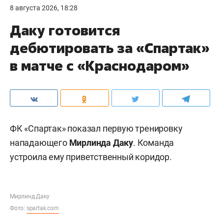
8 августа 2026, 18:28
Даку готовится
дебютировать за «Спартак»
в матче с «Краснодаром»
ФК «Спартак» показал первую тренировку
нападающего
Мирлинда Даку
. Команда
устроила ему приветственный коридор.
Мирлинд Даку
Фото:
spartak.com