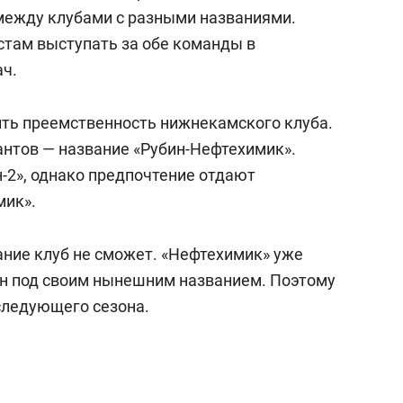
между клубами с разными названиями.
стам выступать за обе команды в
ач.
нить преемственность нижнекамского клуба.
нтов — название «Рубин-Нефтехимик».
-2», однако предпочтение отдают
мик».
ание клуб не сможет. «Нефтехимик» уже
он под своим нынешним названием. Поэтому
следующего сезона.