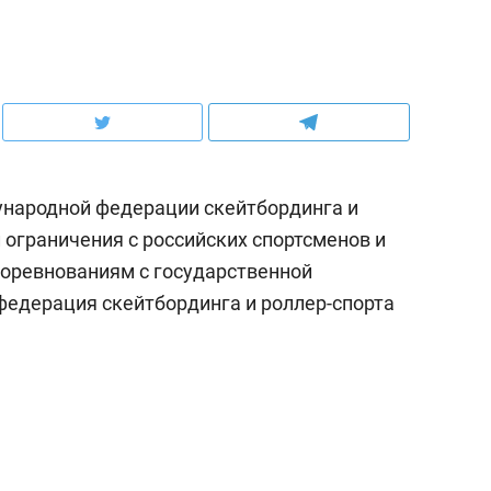
народной федерации скейтбординга и
л ограничения с российских спортсменов и
оревнованиям с государственной
едерация скейтбординга и роллер-спорта