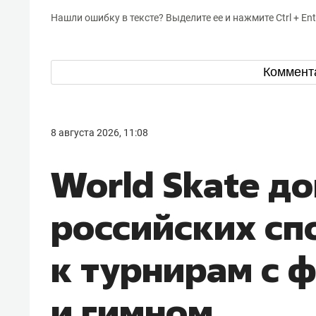
Нашли ошибку в тексте? Выделите ее и нажмите Ctrl + Ent
Коммент
8 августа 2026, 11:08
World Skate д
российских сп
к турнирам с 
и гимном