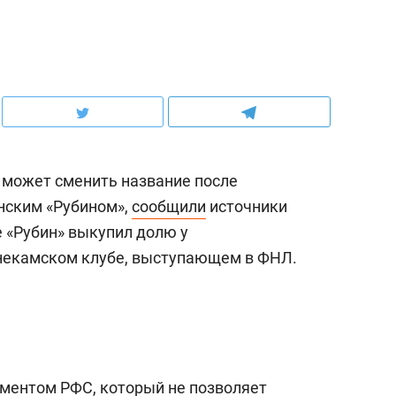
 может сменить название после
нским «Рубином»,
сообщили
источники
е «Рубин» выкупил долю у
некамском клубе, выступающем в ФНЛ.
аментом РФС, который не позволяет