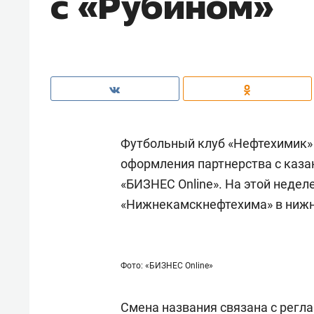
с «Рубином»
Футбольный клуб «Нефтехимик»
оформления партнерства с каза
«БИЗНЕС Online». На этой недел
«Нижнекамскнефтехима» в ниж
Фото: «БИЗНЕС Online»
Смена названия связана с регл