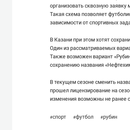
организовать сквозную заявку 
Такая схема позволяет футболи
зависимости от спортивных зад
В Казани при этом хотят сохра
Один из рассматриваемых вариа
Также возможен вариант «Рубин
сохранению названия «Нефтехи
В текущем сезоне сменить назв
прошел лицензирование на сез
изменения возможны не ранее 
спорт
футбол
рубин
#
#
#