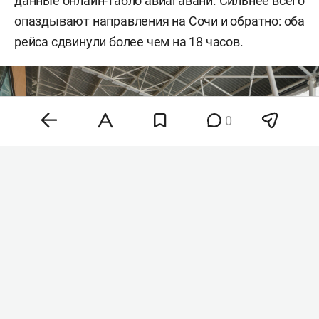
данные онлайн-табло авиагавани. Сильнее всего
опаздывают направления на Сочи и обратно: оба
рейса сдвинули более чем на 18 часов.
0
Фото: «БИЗНЕС Online» (архив)