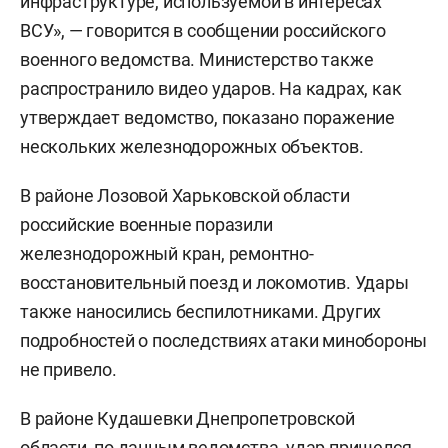
инфраструктуре, используемой в интересах
ВСУ», — говорится в сообщении российского
военного ведомства. Министерство также
распространило видео ударов. На кадрах, как
утверждает ведомство, показано поражение
нескольких железнодорожных объектов.
В районе Лозовой Харьковской области
российские военные поразили
железнодорожный кран, ремонтно-
восстановительный поезд и локомотив. Удары
также наносились беспилотниками. Других
подробностей о последствиях атаки минобороны
не привело.
В районе Кудашевки Днепропетровской
области, по данным ведомства, удар пришелся