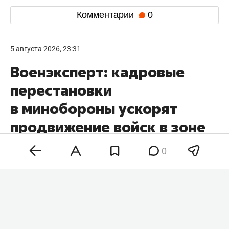
Комментарии
0
5 августа 2026, 23:31
Военэксперт: кадровые
перестановки
в минобороны ускорят
продвижение войск в зоне
СВО
0
Кадровые перестановки в минобороны и
командовании вооруженных сил России