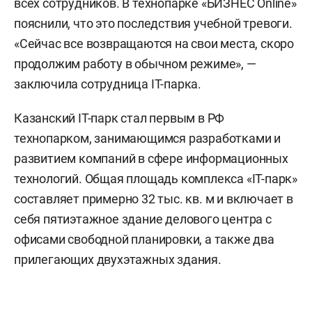
всех сотрудников. В технопарке «БИЗНЕС Online»
пояснили, что это последствия учебной тревоги.
«Сейчас все возвращаются на свои места, скоро
продолжим работу в обычном режиме», —
заключила сотрудница IT-парка.
Казанский IT-парк стал первым в РФ
технопарком, занимающимся разработками и
развитием компаний в сфере информационных
технологий. Общая площадь комплекса «IT-парк»
составляет примерно 32 тыс. кв. м и включает в
себя пятиэтажное здание делового центра с
офисами свободной планировки, а также два
прилегающих двухэтажных здания.