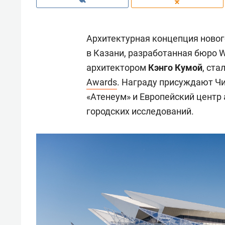
Архитектурная концепция новог
в Казани, разработанная бюро 
архитектором
Кэнго Кумой
, ст
Awards
. Награду присуждают Чи
«Атенеум» и Европейский центр 
городских исследований.