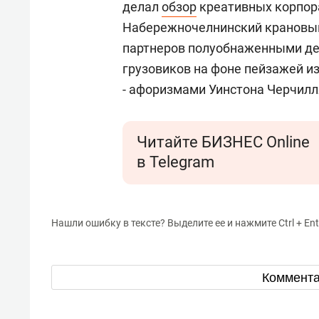
делал
обзор
креативных корпора
Набережночелнинский крановый
партнеров полуобнаженными д
грузовиков на фоне пейзажей и
- афоризмами Уинстона Черчилл
Читайте БИЗНЕС Online
в Telegram
Нашли ошибку в тексте? Выделите ее и нажмите Ctrl + Ent
Коммент