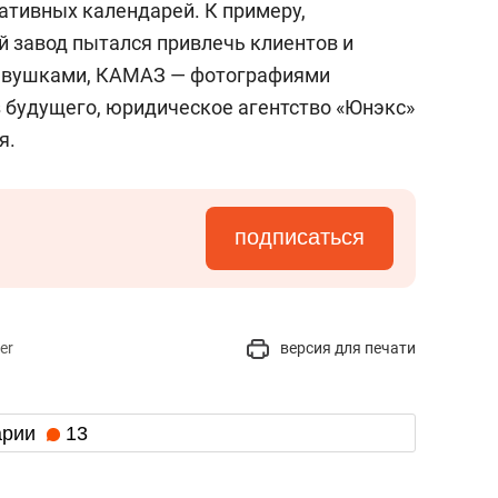
тивных календарей. К примеру,
 завод пытался привлечь клиентов и
евушками, КАМАЗ — фотографиями
з будущего, юридическое агентство «Юнэкс»
я.
подписаться
er
версия для печати
арии
13