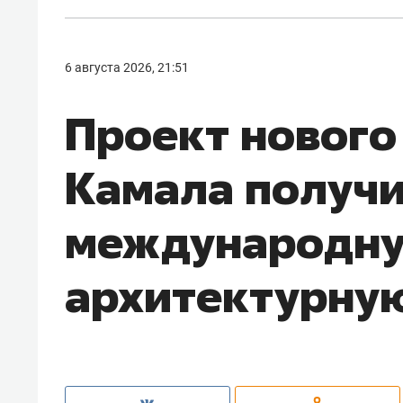
6 августа 2026, 21:51
Проект нового
Камала получ
международн
архитектурну