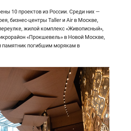
оены 10 проектов из России. Среди них —
, бизнес-центры Taller и Air в Москве,
переулке, жилой комплекс «Живописный»,
микрорайон «Прокшевель» в Новой Москве,
и памятник погибшим морякам в