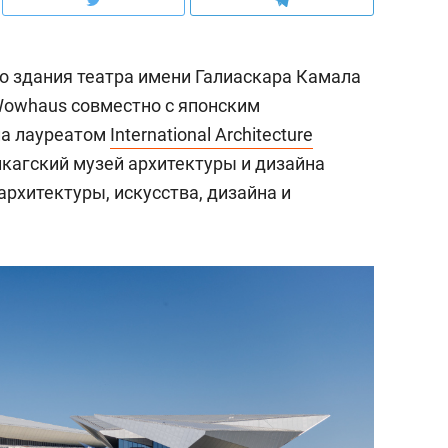
о здания театра имени Галиаскара Камала
Wowhaus совместно с японским
ала лауреатом
International Architecture
кагский музей архитектуры и дизайна
архитектуры, искусства, дизайна и