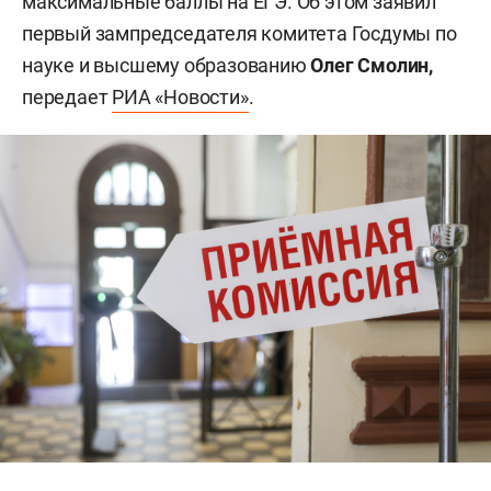
максимальные баллы на ЕГЭ. Об этом заявил
первый зампредседателя комитета Госдумы по
науке и высшему образованию
Олег Смолин,
передает
РИА «Новости»
.