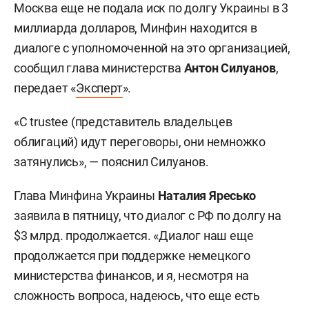
Москва еще не подала иск по долгу Украины в 3
миллиарда долларов, Минфин находится в
диалоге с уполномоченной на это организацией,
сообщил глава министерства
Антон Силуанов
,
передает «
Эксперт
».
«С trustee (представитель владельцев
облигаций) идут переговоры, они немножко
затянулись», — пояснил Силуанов.
Глава Минфина Украины
Наталия Яресько
заявила в пятницу, что диалог с РФ по долгу на
$3 млрд. продолжается. «Диалог наш еще
продолжается при поддержке немецкого
министерства финансов, и я, несмотря на
сложность вопроса, надеюсь, что еще есть