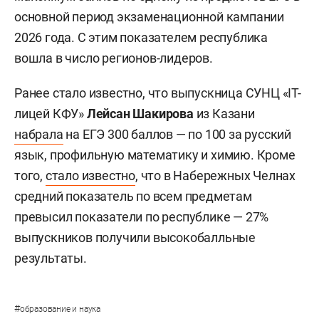
основной период экзаменационной кампании
2026 года. С этим показателем республика
вошла в число регионов-лидеров.
Ранее стало известно, что выпускница СУНЦ «IT-
лицей КФУ»
Лейсан Шакирова
из Казани
набрала
на ЕГЭ 300 баллов — по 100 за русский
язык, профильную математику и химию. Кроме
того,
стало известно
, что в Набережных Челнах
средний показатель по всем предметам
превысил показатели по республике — 27%
выпускников получили высокобалльные
результаты.
#
образование и наука