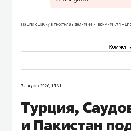
Нашли ошибку в тексте? Выделите ее и нажмите Ctrl + Ent
Коммент
7 августа 2026, 15:31
Турция, Саудо
и Пакистан по