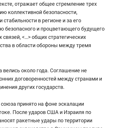
ексте, отражает общее стремление трех
ию коллективной безопасности,
 стабильности в регионе и за его
ию безопасного и процветающего будущего
х связей, <…> общих стратегических
ества в области обороны между тремя
а велись около года. Соглашение не
онних договоренностей между странами и
инения других государств.
 союза принято на фоне эскалации
оке. После ударов США и Израиля по
наносят ракетные удары по территории