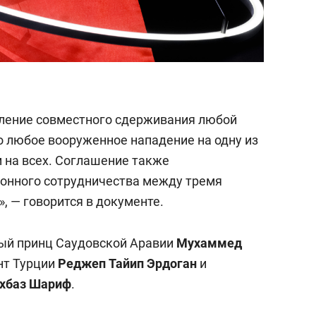
иление совместного сдерживания любой
о любое вооруженное нападение на одну из
м на всех. Соглашение также
ронного сотрудничества между тремя
», — говорится в документе.
ый принц Саудовской Аравии
Мухаммед
нт Турции
Реджеп
Тайип Эрдоган
и
хбаз Шариф
.