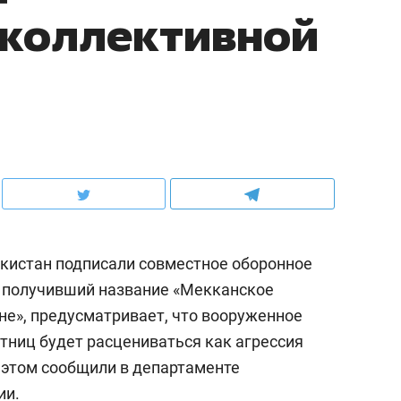
 коллективной
акистан подписали совместное оборонное
, получивший название «Мекканское
не», предусматривает, что вооруженное
стниц будет расцениваться как агрессия
б этом сообщили в департаменте
ии.