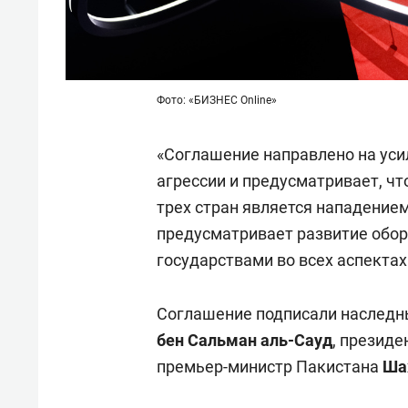
Фото: «БИЗНЕС Online»
«Соглашение направлено на ус
агрессии и предусматривает, чт
трех стран является нападение
предусматривает развитие обо
государствами во всех аспектах
Соглашение подписали наследн
бен Сальман аль-Сауд
, президе
премьер-министр Пакистана
Ша