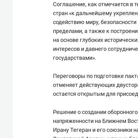
Соглашение, как отмечается в т
стран «к дальнейшему укреплен
содействию миру, безопасности и
пределами, а также к построен
на основе глубоких исторически
интересов и давнего сотруднич
государствами».
Переговоры по подготовке пакт
отменяет действующих двустор
остается открытым для присоед
Решение о создании оборонного
напряженности на Ближнем Вост
Ирану Тегеран и его союзники 