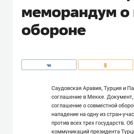
меморандум о
обороне
Саудовская Аравия, Турция и П
соглашение в Мекке. Документ
соглашение о совместной оборо
нападение на одну из стран-уча
против всех трех государств. О
коммуникаций президента Турц