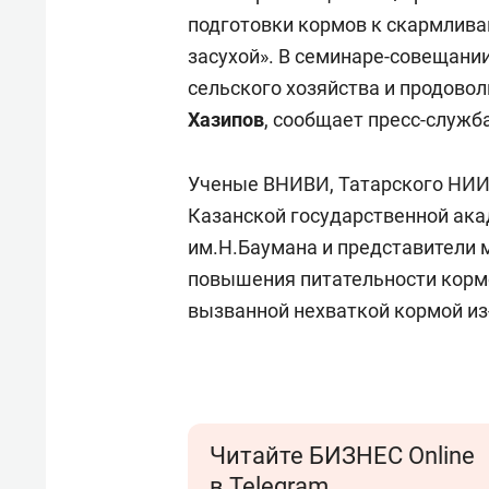
свою 
подготовки кормов к скармлива
стрес
засухой». В семинаре-совещани
сельского хозяйства и продово
Хазипов
, сообщает пресс-служб
Ученые ВНИВИ, Татарского НИИ 
Казанской государственной ак
им.Н.Баумана и представители 
повышения питательности кормо
вызванной нехваткой кормой из-
Читайте БИЗНЕС Online
в Telegram