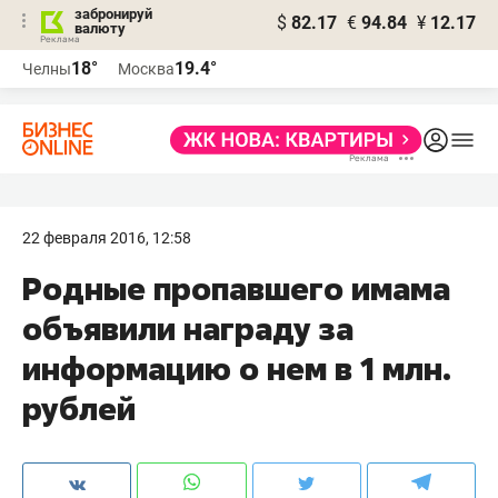
забронируй
$
82.17
€
94.84
¥
12.17
валюту
18°
19.4°
Челны
Москва
22 февраля 2016, 12:58
​Родные пропавшего имама
объявили награду за
информацию о нем в 1 млн.
рублей