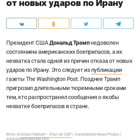
от новых ударов по Ирану
Президент США
Дональд Трамп
недоволен
состоянием американских боеприпасов, а их
нехватка стала одной из причин отказа от новых
ударов по Ирану. Это следует из
публикации
газеты The Washington Post. Позднее Трамп
пригрозил длительными тюремными сроками
тем, кто распространял сообщения о якобы
нехватке боеприпасов в стране.
Фото: ©
Allison Robbert — Pool via CNP
/ Consolidated News Photos /
www.globallookpress.com