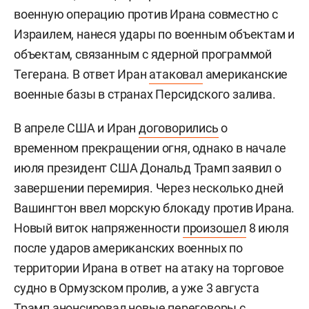
военную операцию против Ирана совместно с
Израилем, нанеся удары по военным объектам и
объектам, связанным с ядерной программой
Тегерана. В ответ Иран
атаковал
американские
военные базы в странах Персидского залива.
В апреле США и Иран
договорились
о
временном прекращении огня, однако в начале
июля президент США Дональд Трамп заявил о
завершении перемирия. Через несколько дней
Вашингтон ввел морскую блокаду против Ирана.
Новый виток напряженности
произошел
8 июля
после ударов американских военных по
территории Ирана в ответ на атаку на торговое
судно в Ормузском пролив, а уже 3 августа
Трамп
анонсировал
новые переговоры с