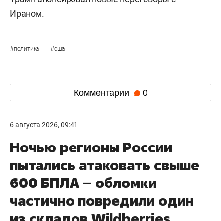
Ираном.
#
#
политика
сша
Комментарии
0
6 августа 2026, 09:41
Ночью регионы России
пытались атаковать свыше
600 БПЛА – обломки
частично повредили один
из складов Wildberries