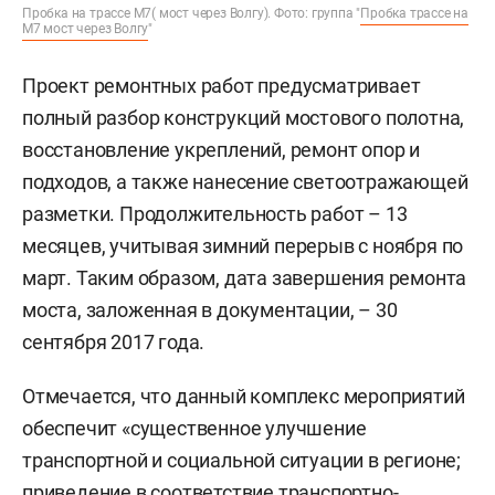
Пробка на трассе М7( мост через Волгу). Фото: группа "
Пробка трассе на
М7 мост через Волгу
"
Проект ремонтных работ предусматривает
полный разбор конструкций мостового полотна,
восстановление укреплений, ремонт опор и
подходов, а также нанесение светоотражающей
разметки. Продолжительность работ – 13
месяцев, учитывая зимний перерыв с ноября по
март. Таким образом, дата завершения ремонта
моста, заложенная в документации, – 30
сентября 2017 года.
Отмечается, что данный комплекс мероприятий
обеспечит «существенное улучшение
транспортной и социальной ситуации в регионе;
приведение в соответствие транспортно-