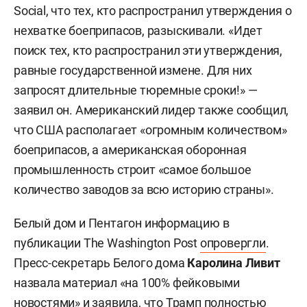
Social, что тех, кто распространил утверждения о
нехватке боеприпасов, разыскивали. «Идет
поиск тех, кто распространил эти утверждения,
равные государственной измене. Для них
запросят длительные тюремные сроки!» —
заявил он. Американский лидер также сообщил,
что США располагает «огромным количеством»
боеприпасов, а американская оборонная
промышленность строит «самое большое
количество заводов за всю историю страны».
Белый дом и Пентагон информацию в
публикации The Washington Post
опровергли
.
Пресс-секретарь Белого дома
Каролина Ливит
назвала материал «на 100% фейковыми
новостями» и заявила, что Трамп полностью