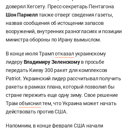
доверял Хегсету. Пресс-секретарь Пентагона
Шон Парнелл
также отверг сведения газеты,
назвав сообщения об истощении запасов
вооружений, внутренних разногласиях и позиции
министра обороны по Ирану вымыслом.
В конце июля Трамп
отказал
украинскому
лидеру
Владимиру Зеленскому
в просьбе
передать Киеву 300 ракет для комплексов
Patriot. Украинский лидер рассчитывал получить
ракеты в рамках плана, который позволил бы
стране пережить еще одну зиму. Свое решение
Трам
объяснил
тем, что Украина может начать
действовать против США.
Напомним, в конце февраля США начали