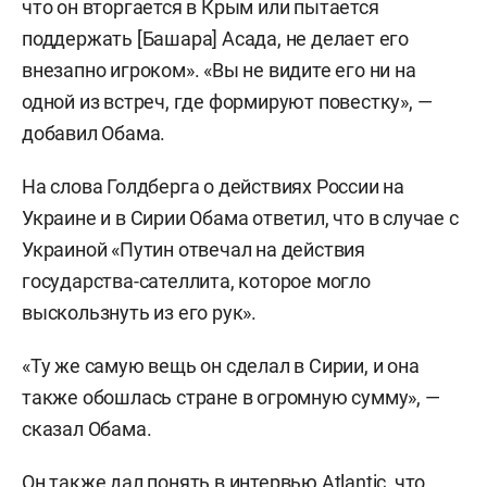
что он вторгается в Крым или пытается
поддержать [Башара] Асада, не делает его
внезапно игроком». «Вы не видите его ни на
одной из встреч, где формируют повестку», —
добавил Обама.
На слова Голдберга о действиях России на
Украине и в Сирии Обама ответил, что в случае с
Украиной «Путин отвечал на действия
государства-сателлита, которое могло
выскользнуть из его рук».
«Ту же самую вещь он сделал в Сирии, и она
также обошлась стране в огромную сумму», —
сказал Обама.
Он также дал понять в интервью Atlantic, что