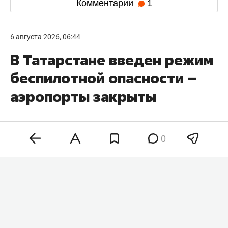
Комментарии
1
6 августа 2026, 06:44
В Татарстане введен режим
беспилотной опасности –
аэропорты закрыты
0
На территории Татарстана в 06:05 объявили
режим беспилотной опасности. Об этом
говорится в официальном приложении МЧС РФ.