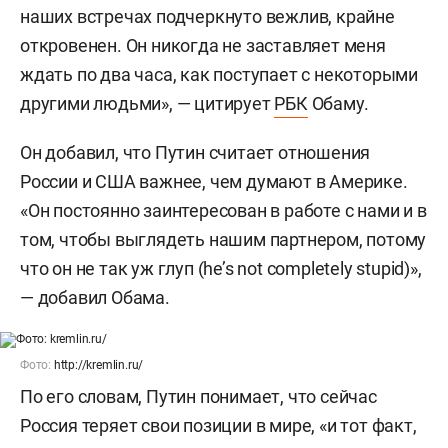
наших встречах подчеркнуто вежлив, крайне
откровенен. Он никогда не заставляет меня
ждать по два часа, как поступает с некоторыми
другими людьми», — цитирует
РБК
Обаму.
Он добавил, что Путин считает отношения
России и США важнее, чем думают в Америке.
«Он постоянно заинтересован в работе с нами и в
том, чтобы выглядеть нашим партнером, потому
что он не так уж глуп (he’s not completely stupid)»,
— добавил Обама.
Фото:
http://kremlin.ru/
По его словам, Путин понимает, что сейчас
Россия теряет свои позиции в мире, «и тот факт,