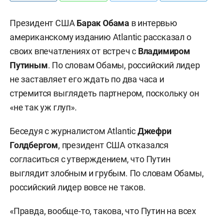
Президент США
Барак Обама
в интервью
американскому изданию Atlantic рассказал о
своих впечатлениях от встреч с
Владимиром
Путиным
. По словам Обамы, российский лидер
не заставляет его ждать по два часа и
стремится выглядеть партнером, поскольку он
«не так уж глуп».
Беседуя с журналистом Atlantic
Джефри
Голдбергом
, президент США отказался
согласиться с утверждением, что Путин
выглядит злобным и грубым. По словам Обамы,
российский лидер вовсе не таков.
«Правда, вообще-то, такова, что Путин на всех