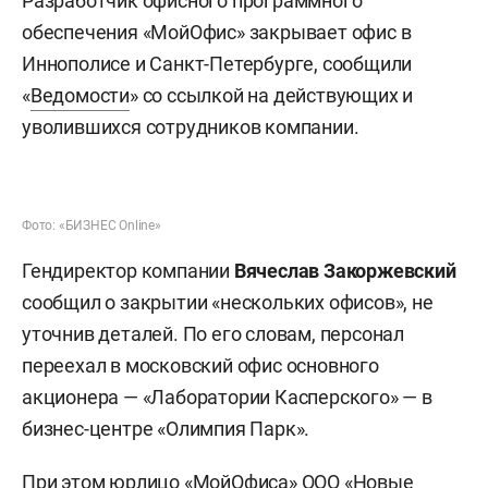
Разработчик офисного программного
обеспечения «МойОфис» закрывает офис в
Иннополисе и Санкт-Петербурге, сообщили
«
Ведомости
» со ссылкой на действующих и
уволившихся сотрудников компании.
Фото: «БИЗНЕС Online»
Гендиректор компании
Вячеслав Закоржевский
сообщил о закрытии «нескольких офисов», не
уточнив деталей. По его словам, персонал
переехал в московский офис основного
акционера — «Лаборатории Касперского» — в
бизнес-центре «Олимпия Парк».
При этом юрлицо «МойОфиса» ООО «Новые