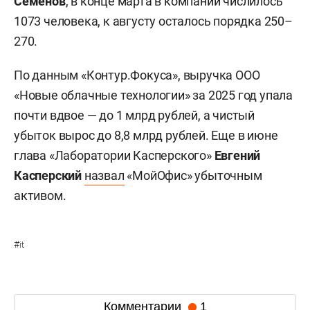
Семенов
, в конце марта в компании числилось
1073 человека, к августу осталось порядка 250–
270.
По данным «Контур.Фокуса», выручка ООО
«Новые облачные технологии» за 2025 год упала
почти вдвое — до 1 млрд рублей, а чистый
убыток вырос до 8,8 млрд рублей. Еще в июне
глава «Лаборатории Касперского»
Евгений
Касперский
назвал
«МойОфис» убыточным
активом.
#
it
Комментарии
1