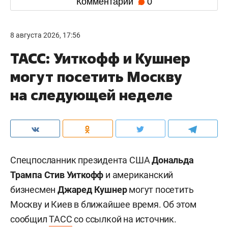
Комментарии
0
8 августа 2026, 17:56
ТАСС: Уиткофф и Кушнер
могут посетить Москву
на следующей неделе
Спецпосланник президента США
Дональда
Трампа
Стив Уиткофф
и американский
бизнесмен
Джаред Кушнер
могут посетить
Москву и Киев в ближайшее время. Об этом
сообщил
ТАСС
со ссылкой на источник.