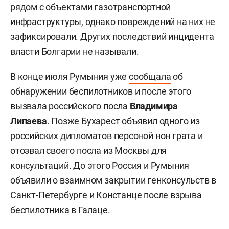
рядом с объектами газотранспортной
инфраструктуры, однако повреждений на них не
зафиксировали. Других последствий инцидента
власти Болгарии не называли.
В конце июля Румыния уже
сообщала
об
обнаружении беспилотников и после этого
вызвала российского посла
Владимира
Липаева
. Позже Бухарест объявил одного из
российских дипломатов персоной нон грата и
отозвал своего посла из Москвы для
консультаций. До этого Россия и Румыния
объявили о взаимном закрытии генконсульств в
Санкт-Петербурге и Констанце после взрыва
беспилотника в Галаце.