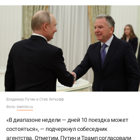
Владимир Путин и Стив Уиткофф
Фото:
kremlin.ru
«В диапазоне недели — дней 10 поездка может
состояться», — подчеркнул собеседник
агентства. Отметим, Путин и Трамп
согласовали