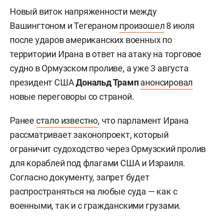
Новый виток напряженности между
Вашингтоном и Тегераном
произошел
8 июля
после ударов американских военных по
территории Ирана в ответ на атаку на торговое
судно в Ормузском проливе, а уже 3 августа
президент США
Дональд Трамп
анонсировал
новые переговоры со страной.
Ранее
стало известно
, что парламент Ирана
рассматривает законопроект, который
ограничит судоходство через Ормузский пролив
для кораблей под флагами США и Израиля.
Согласно документу, запрет будет
распространяться на любые суда — как с
военными, так и с гражданскими грузами.