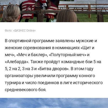
Фото: «БИЗНЕС Online»
В спортивной программе заявлены мужские и
женские соревнования в номинациях «Щит и
меч», «Меч и баклер», «Полуторный меч» и
«Алебарда». Также пройдут командные бои 5 на
5, 2 на 2, 3 на 3 и «Битва дворов». В этом году
организаторы увеличили программу конного
турнира и число поединков в лиге исторического
средневекового боя.