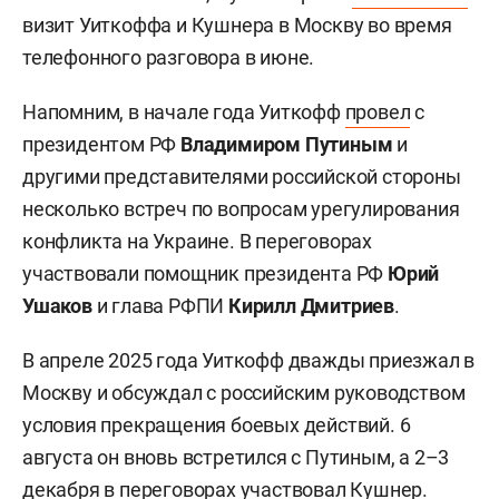
визит Уиткоффа и Кушнера в Москву во время
телефонного разговора в июне.
Напомним, в начале года Уиткофф
провел
с
президентом РФ
Владимиром Путиным
и
другими представителями российской стороны
несколько встреч по вопросам урегулирования
конфликта на Украине. В переговорах
участвовали помощник президента РФ
Юрий
Ушаков
и глава РФПИ
Кирилл Дмитриев
.
В апреле 2025 года Уиткофф дважды приезжал в
Москву и обсуждал с российским руководством
условия прекращения боевых действий. 6
августа он вновь встретился с Путиным, а 2–3
декабря в переговорах участвовал Кушнер.