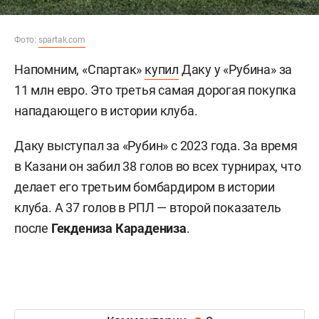
Фото:
spartak.com
Напомним, «Спартак»
купил
Даку у «Рубина» за
11 млн евро. Это третья самая дорогая покупка
нападающего в истории клуба.
Даку выступал за «Рубин» с 2023 года. За время
в Казани он забил 38 голов во всех турнирах, что
делает его третьим бомбардиром в истории
клуба. А 37 голов в РПЛ — второй показатель
после
Гекдениза Карадениза
.