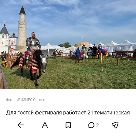
Фото: «БИЗНЕС Online»
Для гостей фестиваля работает 21 тематическая
площадка, в том числе семейная зона с
2
лабиринтами, ремесленными мастер-классами и