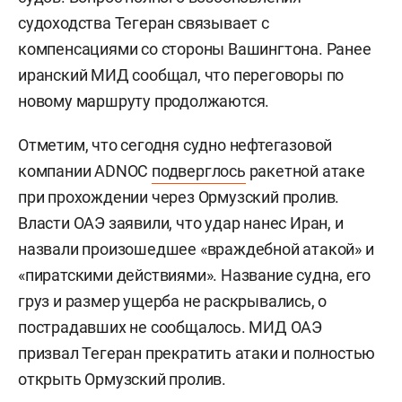
судоходства Тегеран связывает с
компенсациями со стороны Вашингтона. Ранее
иранский МИД сообщал, что переговоры по
новому маршруту продолжаются.
Отметим, что сегодня судно нефтегазовой
компании ADNOC
подверглось
ракетной атаке
при прохождении через Ормузский пролив.
Власти ОАЭ заявили, что удар нанес Иран, и
назвали произошедшее «враждебной атакой» и
«пиратскими действиями». Название судна, его
груз и размер ущерба не раскрывались, о
пострадавших не сообщалось. МИД ОАЭ
призвал Тегеран прекратить атаки и полностью
открыть Ормузский пролив.