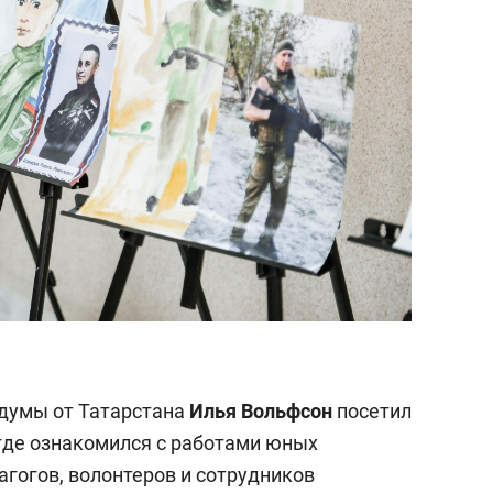
сдумы от Татарстана
Илья Вольфсон
посетил
где ознакомился с работами юных
агогов, волонтеров и сотрудников