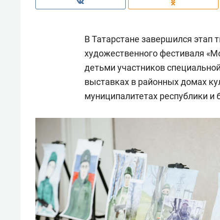
В Татарстане завершился этап т
художественного фестиваля «Мо
детьми участников специальной
выставках в районных домах ку
муниципалитетах республики и б