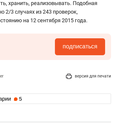
ть, хранить, реализовывать.
Подобная
о 2/3 случаях из 243 проверок,
стоянию на 12 сентября 2015 года.
подписаться
er
версия для печати
арии
5