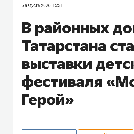
6 августа 2026, 15:31
В районных до
Татарстана ст
выставки детс
фестиваля «Мо
Герой»