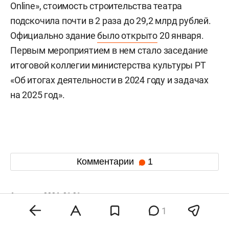
Online», стоимость строительства театра
подскочила почти в 2 раза до 29,2 млрд рублей.
Официально здание
было открыто
20 января.
Первым мероприятием в нем стало заседание
итоговой коллегии министерства культуры РТ
«Об итогах деятельности в 2024 году и задачах
на 2025 год».
Комментарии
1
6 августа 2026, 21:31
1
Аналитик: миллион рублей