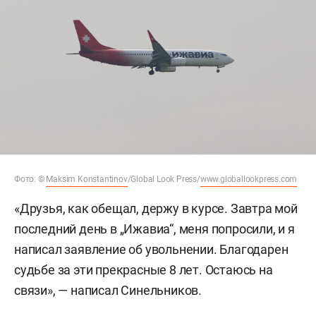
Фото: ©
Maksim Konstantinov
/Global Look Press/
www.globallookpress.com
«Друзья, как обещал, держу в курсе. Завтра мой
последний день в „Ижавиа“, меня попросили, и я
написал заявление об увольнении. Благодарен
судьбе за эти прекрасные 8 лет. Остаюсь на
связи», — написал Синельников.