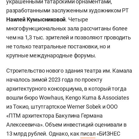
украшенными татарскими орнаментами,
разработанными заслуженным художником РТ
Наилей Кумысниковой
. Четыре
многофункциональных зала рассчитаны более
чем на 1,3 тыс. зрителей и позволяют проводить
не только театральные постановки, но и
крупные международные форумы.
Строительство нового здания театра им. Камала
началось зимой 2023 года по проекту
архитектурного консорциума, в который тогда
вошли бюро Wowhaus, Kengo Kuma & Associates
из Токио, штутгартское Werner Sobek и ООО
«ПТМ архитектора Бакулина Германа
Алексеевича». Объем инвестиций оценивали в
13 млрд рублей. Однако, как
писал
«БИЗНЕС