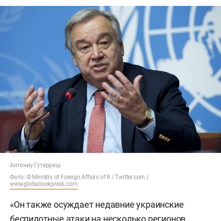
Антониу Гутерриш
Фото: © Ministry of Foreign Affairs of R / Twitter.com /
www.globallookpress.com
«Он также осуждает недавние украинские
беспилотные атаки на несколько регионов