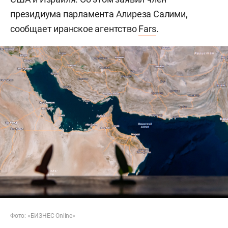
президиума парламента Алиреза Салими,
сообщает иранское агентство
Fars
.
Фото: «БИЗНЕС Online»