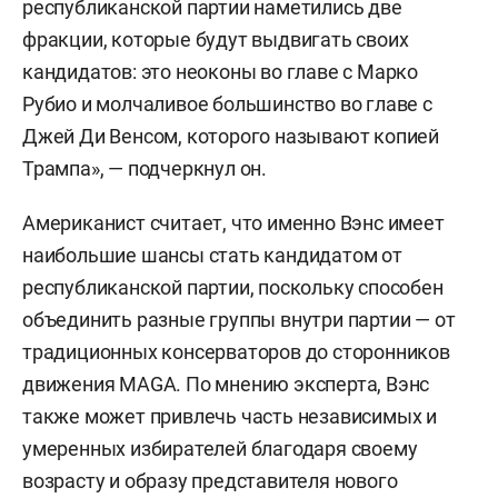
республиканской партии наметились две
фракции, которые будут выдвигать своих
кандидатов: это неоконы во главе с Марко
Рубио и молчаливое большинство во главе с
Джей Ди Венсом, которого называют копией
Трампа», — подчеркнул он.
Американист считает, что именно Вэнс имеет
наибольшие шансы стать кандидатом от
республиканской партии, поскольку способен
объединить разные группы внутри партии — от
традиционных консерваторов до сторонников
движения MAGA. По мнению эксперта, Вэнс
также может привлечь часть независимых и
умеренных избирателей благодаря своему
возрасту и образу представителя нового