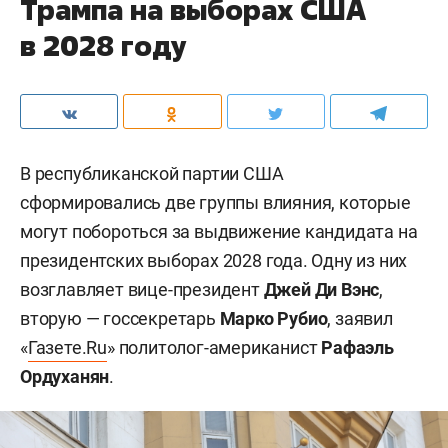
Трампа на выборах США
в 2028 году
В республиканской партии США
сформировались две группы влияния, которые
могут побороться за выдвижение кандидата на
президентских выборах 2028 года. Одну из них
возглавляет вице-президент
Джей Ди Вэнс
,
вторую — госсекретарь
Марко Рубио
, заявил
«
Газете.Ru
» политолог-американист
Рафаэль
Ордуханян
.