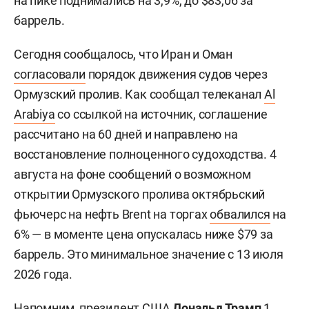
на пике поднимались на 3,9%, до $83,06 за
баррель.
Сегодня сообщалось, что Иран и Оман
согласовали
порядок движения судов через
Ормузский пролив. Как сообщал телеканал
Al
Arabiya
со ссылкой на источник, соглашение
рассчитано на 60 дней и направлено на
восстановление полноценного судоходства. 4
августа на фоне сообщений о возможном
открытии Ормузского пролива октябрьский
фьючерс на нефть Brent на торгах
обвалился
на
6% — в моменте цена опускалась ниже $79 за
баррель. Это минимальное значение с 13 июля
2026 года.
Напомним, президент США
Дональд Трамп
1