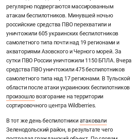
регулярно подвергаются массированным
атакам беспилотников. Минувшей ночью
российские средства ПВО перехватили и
уничтожили 605 украинских беспилотников
самолетного типа почти над 19 регионами и
акваториями Азовского и Черного морей. За
сутки ПВО России уничтожили 1150 БПЛА. Вчера
средства ПВО уничтожили 475 беспилотников
самолетного типа над 17 регионами. В Тульской
области после атаки украинских беспилотников
произошло
возгорание на территории
сортировочного центра Wildberries.
В тот же день беспилотники
атаковали
Зеленодольский район, в результате чего
пострадал гражданский объект. По словам