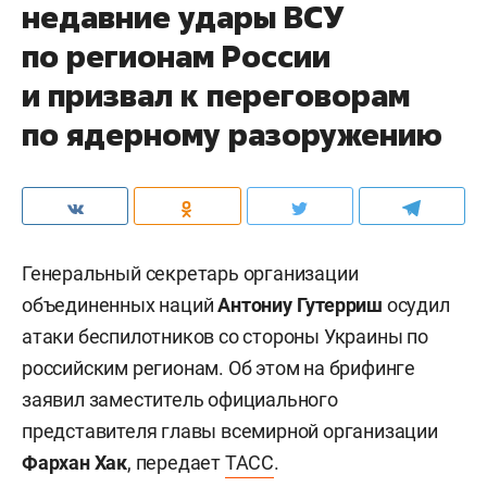
недавние удары ВСУ
по регионам России
и призвал к переговорам
по ядерному разоружению
Генеральный секретарь организации
объединенных наций
Антониу Гутерриш
осудил
атаки беспилотников со стороны Украины по
российским регионам. Об этом на брифинге
заявил заместитель официального
представителя главы всемирной организации
Фархан Хак
, передает
ТАСС
.