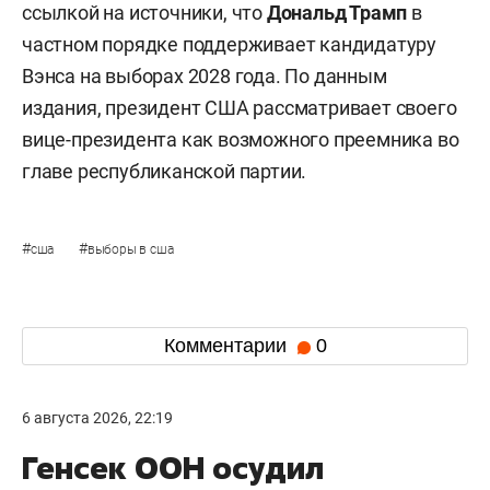
ссылкой на источники, что
Дональд Трамп
в
частном порядке поддерживает кандидатуру
Вэнса на выборах 2028 года. По данным
издания, президент США рассматривает своего
вице-президента как возможного преемника во
главе республиканской партии.
#
#
сша
выборы в сша
Комментарии
0
6 августа 2026, 22:19
Генсек ООН осудил