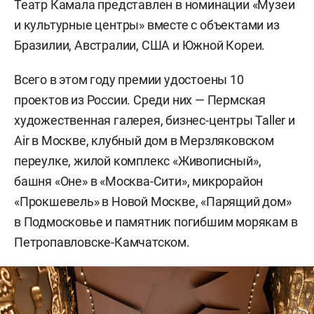
Театр Камала представлен в номинации «Музеи
и культурные центры» вместе с объектами из
Бразилии, Австралии, США и Южной Кореи.
Всего в этом году премии удостоены 10
проектов из России. Среди них — Пермская
художественная галерея, бизнес-центры Taller и
Air в Москве, клубный дом в Мерзляковском
переулке, жилой комплекс «Живописный»,
башня «Оне» в «Москва-Сити», микрорайон
«Прокшевель» в Новой Москве, «Парящий дом»
в Подмосковье и памятник погибшим морякам в
Петропавловске-Камчатском.