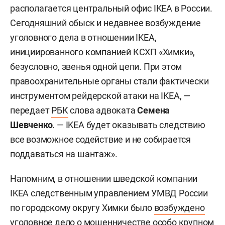
располагается центральный офис IKEA в России.
Сегодняшний обыск и недавнее возбуждение
уголовного дела в отношении IKEA,
инициированного компанией КСХП «Химки»,
безусловно, звенья одной цепи. При этом
правоохранительные органы стали фактически
инструментом рейдерской атаки на IKEA, —
передает
РБК
слова адвоката
Семена
Шевченко
. — IKEA будет оказывать следствию
все возможное содействие и не собирается
поддаваться на шантаж».
Напомним, в отношении шведской компании
IKEA следственным управлением УМВД России
по городскому округу Химки было
возбуждено
уголовное дело о мошенничестве особо крупном