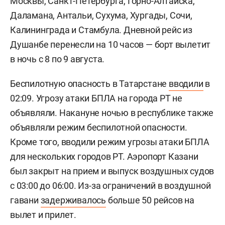
Москвы, Санкт-Петербурга, Горно-Алтайска,
Даламана, Антальи, Сухума, Хургады, Сочи,
Калининграда и Стамбула. Дневной рейс из
Душанбе перенесли на 10 часов — борт вылетит
в ночь с 8 по 9 августа.
Беспилотную опасность в Татарстане
вводили
в
02:09. Угрозу атаки БПЛА на города РТ не
объявляли. Накануне ночью в республике также
объявляли режим беспилотной опасности.
Кроме того, вводили режим угрозы атаки БПЛА
для нескольких городов РТ. Аэропорт Казани
был закрыт на прием и выпуск воздушных судов
с 03:00 до 06:00. Из-за ограничений в воздушной
гавани
задерживалось
больше 50 рейсов на
вылет и прилет.