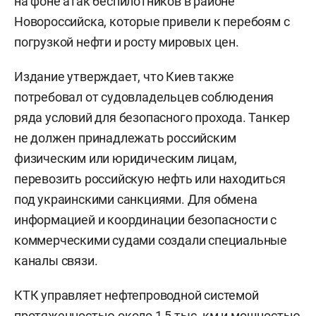
на фоне атак беспилотников в районе
Новороссийска, которые привели к перебоям с
погрузкой нефти и росту мировых цен.
Издание утверждает, что Киев также
потребовал от судовладельцев соблюдения
ряда условий для безопасного прохода. Танкер
не должен принадлежать российским
физическим или юридическим лицам,
перевозить российскую нефть или находиться
под украинскими санкциями. Для обмена
информацией и координации безопасности с
коммерческими судами создали специальные
каналы связи.
КТК управляет нефтепроводной системой
протяженностью около 1,5 тыс. км и мощностью