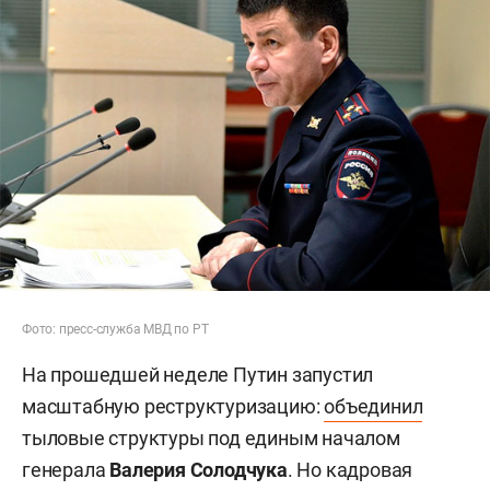
Фото: пресс-служба МВД по РТ
На прошедшей неделе Путин запустил
масштабную реструктуризацию:
объединил
тыловые структуры под единым началом
генерала
Валерия Солодчука
. Но кадровая