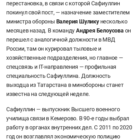
перестановка, в связи с которой Сафиуллин
покинул свой пост, — назначение заместителем
министра обороны
Валерия Шулику
несколько
месяцев назад. В команду
Андрея Белоусова
он
перешел с аналогичной должности в МВД
России, там он курировал тыловые и
хозяйственные подразделения, но главное —
спецсвязь и IT-направления — профильная
специальность Сафиуллина. Должность
выходца из Татарстана в минобороны станет
известна на следующей неделе.
Сафиуллин — выпускник Высшего военного
училища связи в Кемерово. В 90-е годы выбрал
работу в органах внутренних дел. С 2011 по 2020
год он возглавлял экономическую полицию