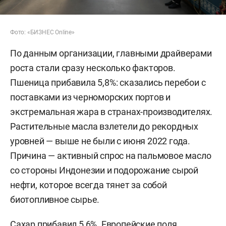
Фото: «БИЗНЕС Online»
По данным организации, главными драйверами
роста стали сразу несколько факторов.
Пшеница прибавила 5,8%: сказались перебои с
поставками из черноморских портов и
экстремальная жара в странах-производителях.
Растительные масла взлетели до рекордных
уровней — выше не были с июня 2022 года.
Причина — активный спрос на пальмовое масло
со стороны Индонезии и подорожание сырой
нефти, которое всегда тянет за собой
биотопливное сырье.
Сахар прибавил 5,6%. Европейские поля