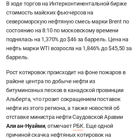
В ходе торгов на Интерконтинентальной бирже
стоимость майских фьючерсов на
североморскую нефтяную смесь марки Brent по
состоянию на 8:10 по московскому времени
поднялась на 1,370% до $46 за баррель. Цена на
нефть марки WTI возросла на 1,846% до $45,50 за
баррель.
Рост котировок происходит на фоне пожаров в
районе центра по добыче нефти из
битуминозных песков в канадской провинции
Альберта, что грозит сокращением поставок
нефти из этого региона, а также новостей об
отставке министра нефти Саудовской Аравии
Али ан-Нуайми
, отмечает
РБК
. Еще одной
причиной скачка нефтяных котировок на