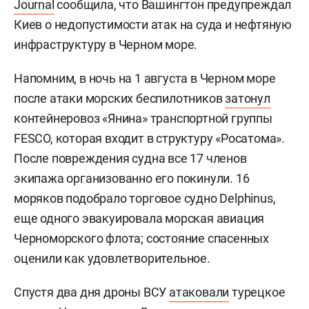
Journal
сообщила, что Вашингтон предупреждал
Киев о недопустимости атак на суда и нефтяную
инфраструктуру в Черном море.
Напомним, в ночь на 1 августа в Черном море
после атаки морских беспилотников
затонул
контейнеровоз «Янина» транспортной группы
FESCO, которая входит в структуру «Росатома».
После повреждения судна все 17 членов
экипажа организованно его покинули. 16
моряков подобрало торговое судно Delphinus,
еще одного эвакуировала морская авиация
Черноморского флота; состояние спасенных
оценили как удовлетворительное.
Спустя два дня дроны ВСУ
атаковали
турецкое