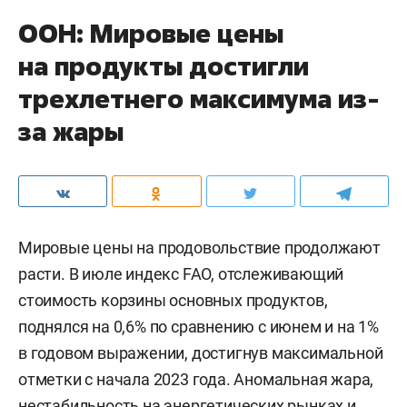
ООН: Мировые цены
на продукты достигли
трехлетнего максимума из-
за жары
Мировые цены на продовольствие продолжают
расти. В июле индекс FAO, отслеживающий
стоимость корзины основных продуктов,
поднялся на 0,6% по сравнению с июнем и на 1%
в годовом выражении, достигнув максимальной
отметки с начала 2023 года. Аномальная жара,
нестабильность на энергетических рынках и