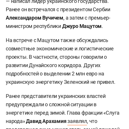
— написал лидер украинского государства.
Ранее он встречался с президентом Сербии
Александаром Вучичем
, а затем с премьер-
министром республики
Джуро Мацутом
.
На встрече с Мацутом также обсуждались
совместные экономические и логистические
проекты. В частности, стороны говорили о
развитии Дунайского коридора. Других
подробностей о выделении 2 млн евро на
украинскую энергетику Зеленский не привел.
Ранее представители украинских властей
предупреждали о сложной ситуации в
энергетике перед зимой. Глава фракции «Слуга
народа»
Давид Арахамия
заявлял
, что