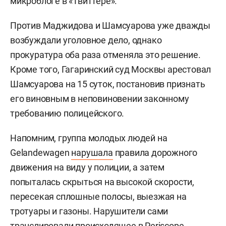
микроблоге в «Твиттере».
Против Маджидова и Шамсуарова уже дважды
возбуждали уголовное дело, однако
прокуратура оба раза отменяла это решение.
Кроме того, Гагаринский суд Москвы арестовал
Шамсуарова на 15 суток, постановив признать
его виновным в неповиновении законному
требованию полицейского.
Напомним, группа молодых людей на
Gelandewagen
нарушала
правила дорожного
движения на виду у полиции, а затем
попыталась скрыться на высокой скорости,
пересекая сплошные полосы, выезжая на
тротуары и газоны. Нарушители сами
транслировали происходящее в Periscope.