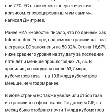
при 77%. ЕС столкнулся с энергетическим
кризисом, спровоцированным им самим», —
написал Дмитриев.
Ранее
РИА «Новости»
писало, что по данным Gas
Infrastructure Europe, подземные хранилища газа
в странах ЕС заполнены на 58,32%. Это на 16,67%
ниже среднего уровня на эту дату за последние
пять лет и меньше прошлогодних 70,7%. В
хранилищах находится около 63,7 млрд
кубометров газа — на 13,8 млрд кубометров
меньше, чем годом ранее.
В июле страны ЕС также увеличили отбор газа
из хранилищ на фоне жары. По данным GIE, за
месяц было отобрано почти 1 млрд кубометров