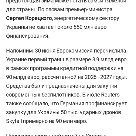
предстоящая зима может стать самой тяжелой
для страны. По словам премьер-министра
Сергея Корецкого
, энергетическому сектору
Украины
не хватает
около 650 млн евро
финансирования.
Напомним, 30 июня Еврокомиссия
перечислила
Украине первый транш в размере 3,9 млрд евро
в рамках программы кредитной поддержки на
90 млрд евро, рассчитанной на 2026–2027 годы.
Средства были предназначены для закупки
современных беспилотников. В июле
Reuters
также сообщало, что Германия профинансирует
закупку для Украины 50 тыс. ударных дронов
Skyfall примерно на 90 млн евро.
Напомним, минувшей зимой на Украине