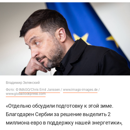
Владимир Зеленский
Фото: ©
IMAGO/Chris Emil Janssen
/
www.imago-images.de
/
www.globallookpress.com
«Отдельно обсудили подготовку к этой зиме.
Благодарен Сербии за решение выделить 2
миллиона евро в поддержку нашей энергетики»,