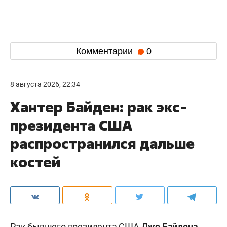
Комментарии
0
8 августа 2026, 22:34
Хантер Байден: рак экс-
президента США
распространился дальше
костей
Рак бывшего президента США
Джо Байдена