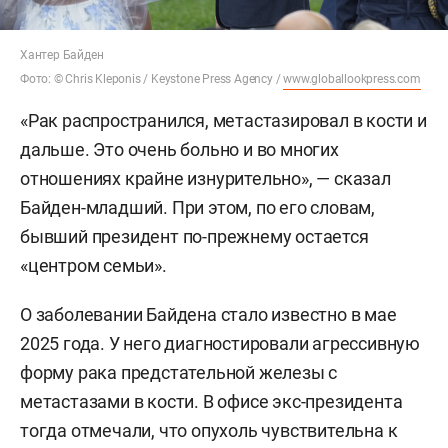
Хантер Байден
Фото: © Chris Kleponis / Keystone Press Agency /
www.globallookpress.com
«Рак распространился, метастазировал в кости и
дальше. Это очень больно и во многих
отношениях крайне изнурительно», — сказал
Байден-младший. При этом, по его словам,
бывший президент по-прежнему остается
«центром семьи».
О заболевании Байдена стало известно в мае
2025 года. У него диагностировали агрессивную
форму рака предстательной железы с
метастазами в кости. В офисе экс-президента
тогда отмечали, что опухоль чувствительна к