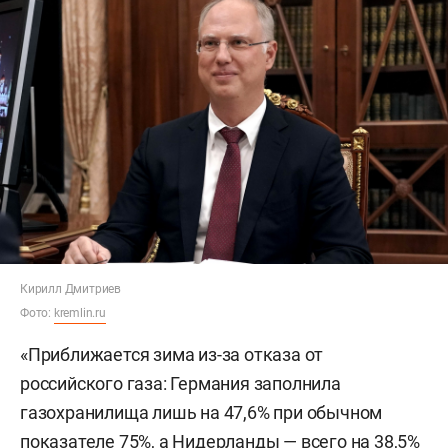
Кирилл Дмитриев
Фото:
kremlin.ru
«Приближается зима из-за отказа от
российского газа: Германия заполнила
газохранилища лишь на 47,6% при обычном
показателе 75%, а Нидерланды — всего на 38,5%