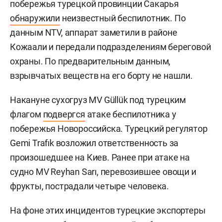
побережья турецкой провинции Сакарья
обнаружили
неизвестный беспилотник. По
данным NTV, аппарат заметили в районе
Кожаали и передали подразделениям береговой
охраны. По предварительным данным,
взрывчатых веществ на его борту не нашли.
Накануне сухогруз MV Güllük под турецким
флагом
подвергся
атаке беспилотника у
побережья Новороссийска. Турецкий регулятор
Gemi Trafık возложил ответственность за
произошедшее на Киев. Ранее при атаке на
судно MV Reyhan Sarı, перевозившее овощи и
фрукты, пострадали четыре человека.
На фоне этих инцидентов турецкие экспортеры