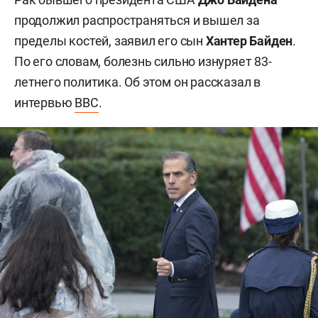
продолжил распространяться и вышел за
пределы костей, заявил его сын
Хантер Байден
.
По его словам, болезнь сильно изнуряет 83-
летнего политика. Об этом он рассказал в
интервью
BBC
.