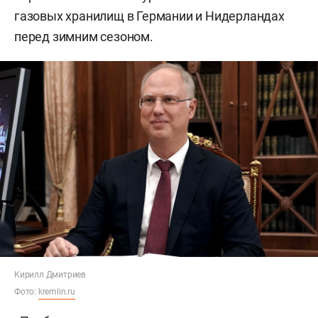
газовых хранилищ в Германии и Нидерландах
перед зимним сезоном.
Кирилл Дмитриев
Фото:
kremlin.ru