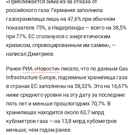
«Приближается зима из-за отказа от
российского газа: Германия заполнила
газохранилища лишь на 47,6% при обычном
показателе 75%, а Нидерланды — всего на 38,5%
при 77%. ЕС столкнулся с энергетическим
кризисом, спровоцированным им самим», —
написал Дмитриев.
Ранее
РИА «Новости»
писало, что по данным Gas
Infrastructure Europe, подземные хранилища газа
в странах ЕС заполнены на 58,32%. Это на 16,67%
ниже среднего уровня на эту дату за последние
пять лет и меньше прошлогодних 70,7%. В
хранилищах находится около 63,7 млрд
кубометров газа — на 13,8 млрд кубометров
меньше, чем годом ранее.