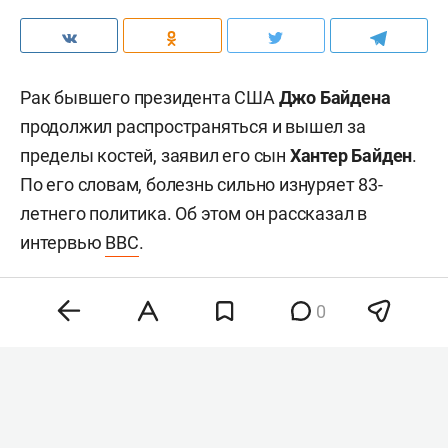
Рак бывшего президента США
Джо Байдена
продолжил распространяться и вышел за
пределы костей, заявил его сын
Хантер Байден
.
По его словам, болезнь сильно изнуряет 83-
летнего политика. Об этом он рассказал в
интервью
BBC
.
0