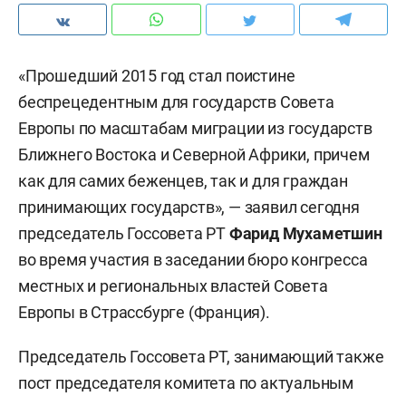
«Прошедший 2015 год стал поистине
беспрецедентным для государств Совета
Европы по масштабам миграции из государств
Ближнего Востока и Северной Африки, причем
как для самих беженцев, так и для граждан
принимающих государств», — заявил сегодня
п
редседатель
Госсовета РТ
Фарид Мухаметшин
во время участия в заседании бюро конгресса
местных и региональных властей Совета
Европы в Страссбурге (Франция).
Председатель
Госсовета РТ
, занимающий также
пост председателя комитета по актуальным