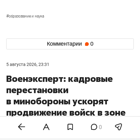
#
образование и наука
Комментарии
0
5 августа 2026, 23:31
Военэксперт: кадровые
перестановки
в минобороны ускорят
продвижение войск в зоне
СВО
0