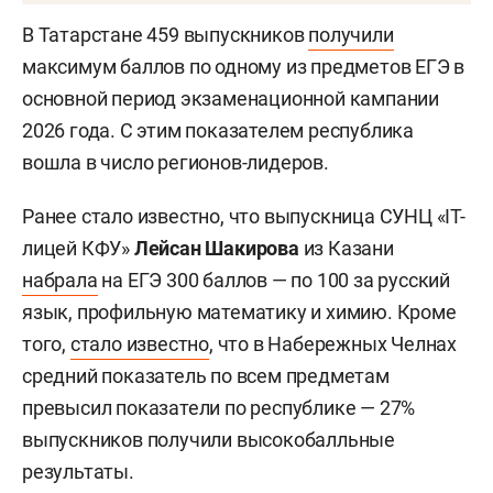
В Татарстане 459 выпускников
получили
максимум баллов по одному из предметов ЕГЭ в
основной период экзаменационной кампании
2026 года. С этим показателем республика
вошла в число регионов-лидеров.
Ранее стало известно, что выпускница СУНЦ «IT-
лицей КФУ»
Лейсан Шакирова
из Казани
набрала
на ЕГЭ 300 баллов — по 100 за русский
язык, профильную математику и химию. Кроме
того,
стало известно
, что в Набережных Челнах
средний показатель по всем предметам
превысил показатели по республике — 27%
выпускников получили высокобалльные
результаты.