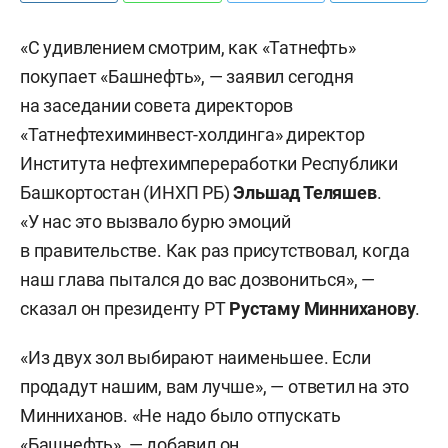
«С удивлением смотрим, как «Татнефть»
покупает «Башнефть», — заявил сегодня
на заседании совета директоров
«Татнефтехиминвест-холдинга» директор
Института нефтехимпереработки Республики
Башкортостан (ИНХП РБ)
Эльшад Теляшев
.
«У нас это вызвало бурю эмоций
в правительстве. Как раз присутствовал, когда
наш глава пытался до вас дозвониться», —
сказал он президенту РТ
Рустаму Минниханову
.
«Из двух зол выбирают наименьшее. Если
продадут нашим, вам лучше», — ответил на это
Минниханов. «Не надо было отпускать
«Башнефть», — добавил он.