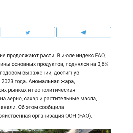
е продолжают расти. В июле индекс FAO,
ны основных продуктов, поднялся на 0,6%
в годовом выражении, достигнув
 2023 года. Аномальная жара,
ких рынках и геополитическая
а зерно, сахар и растительные масла,
шевели. Об этом
сообщила
зяйственная организация ООН (FAO).