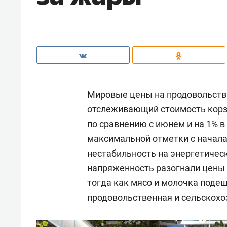
Мировые цены на продовольстви
отслеживающий стоимость корзи
по сравнению с июнем и на 1% 
максимальной отметки с начала
нестабильность на энергетичес
напряженность разогнали цены н
тогда как мясо и молочка поде
продовольственная и сельскохо