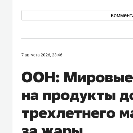
Коммент
7 августа 2026, 23:46
ООН: Мировые
на продукты д
трехлетнего м
за жары