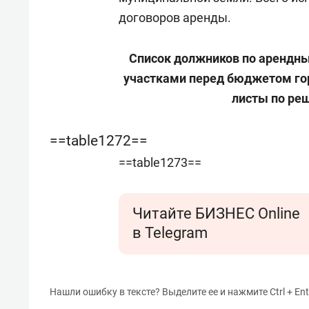
договоров аренды.
Список должников по арендн
участками перед бюджетом го
листы по реш
==table1272==
==table1273==
Читайте БИЗНЕС Online
в Telegram
Нашли ошибку в тексте? Выделите ее и нажмите Ctrl + Ent