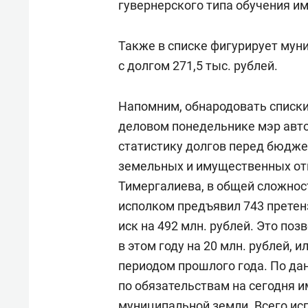
гувернерского типа обучения им
Также в списке фигурирует му
с долгом 271,5 тыс. рублей.
Напомним, обнародовать списк
деловом понедельнике мэр авт
статистику долгов перед бюдже
земельных и имущественных о
Тимергалиева, в общей сложност
исполком предъявил 743 претенз
иск на 492 млн. рублей. Это по
в этом году на 20 млн. рублей, 
периодом прошлого года. По д
по обязательствам на сегодня 
муниципальной земли. Всего ис