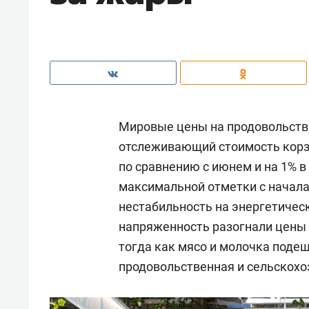
Мировые цены на продовольстви
отслеживающий стоимость корзи
по сравнению с июнем и на 1% 
максимальной отметки с начала
нестабильность на энергетичес
напряженность разогнали цены н
тогда как мясо и молочка поде
продовольственная и сельскохо