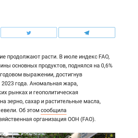
е продолжают расти. В июле индекс FAO,
ны основных продуктов, поднялся на 0,6%
в годовом выражении, достигнув
 2023 года. Аномальная жара,
ких рынках и геополитическая
а зерно, сахар и растительные масла,
шевели. Об этом
сообщила
зяйственная организация ООН (FAO).