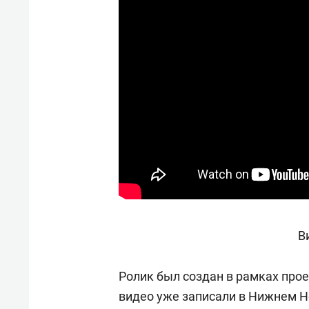
свою 
стрес
В
Ролик был создан в рамках про
видео уже записали в Нижнем Н