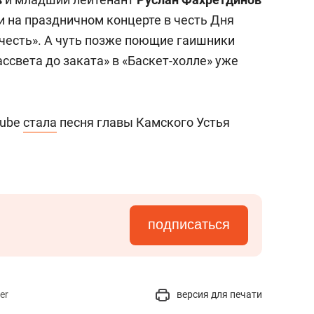
и на праздничном концерте в честь Дня
 честь». А чуть позже поющие гаишники
ассвета до заката» в «Баскет-холле» уже
Tube
стала
песня главы Камского Устья
подписаться
er
версия для печати