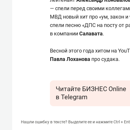
— спели перед своими коллегам
МВД новый хит про «ум, закон и
спели песню «ДПС на посту от р
в компании
Салавата
.
Весной этого года хитом на You
Павла Лоханова
про судака.
Читайте БИЗНЕС Online
в Telegram
Нашли ошибку в тексте? Выделите ее и нажмите Ctrl + Ent