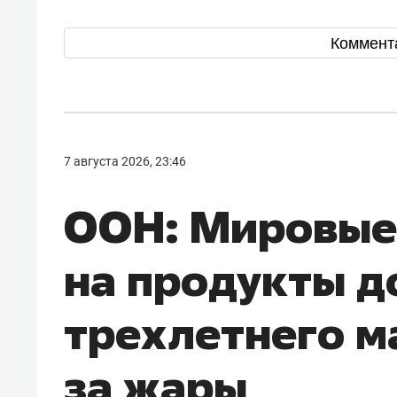
Коммент
7 августа 2026, 23:46
ООН: Мировые
на продукты д
трехлетнего м
за жары