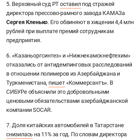
5. Верховный суд РТ
оставил
под стражей
директора прессово-рамного завода КАМАЗа
Сергея Кленько
. Его обвиняют в хищении 4,4 млн
рублей при выплате премий сотрудникам
предприятия.
6. «Казаньоргсинтез» и «Нижнекамскнефтехим»
отказались от антидемпинговых расследований
в отношении полимеров из Азербайджана и
Туркменистана,
пишет
«Коммерсантъ». В
СИБУРе объяснили это добровольными
ценовыми обязательствами азербайджанской
компании SOCAR.
7. Доля китайских автомобилей в Татарстане
снизилась
на 11% за год. По словам директора