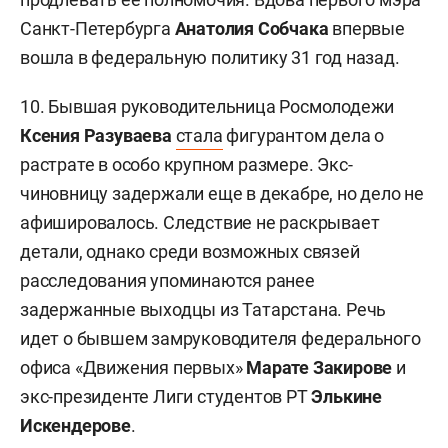
Санкт-Петербурга
Анатолия Собчака
впервые
вошла в федеральную политику 31 год назад.
10. Бывшая руководительница Росмолодежи
Ксения Разуваева
стала
фигурантом дела о
растрате в особо крупном размере. Экс-
чиновницу задержали еще в декабре, но дело не
афишировалось. Следствие не раскрывает
детали, однако среди возможных связей
расследования упоминаются ранее
задержанные выходцы из Татарстана. Речь
идет о бывшем замруководителя федерального
офиса «Движения первых»
Марате Закирове
и
экс-президенте Лиги студентов РТ
Элькине
Искендерове
.