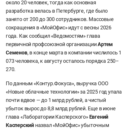
около 20 человек, тогда как основная
разработка велась в Петербурге, где было
занято от 200 до 300 сотрудников. Массовые
сокращения в «МойОфис» идут с весны 2026
года. Как сообщил «Ведомостям» глава
первичной профсоюзной организации
Артем
Семенов
, в конце марта в компании числилось 1
073 человека, к августу осталось порядка 250–
270.
По данным «Контур.Фокуса», выручка ООО
«Новые облачные технологии» за 2025 год упала
почти вдвое — до 1 млрд рублей, а чистый
убыток вырос до 8,8 млрд рублей. Еще в июне
глава «Лаборатории Касперского»
Евгений
Касперский
назвал
«МойОфис» убыточным