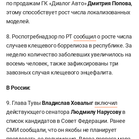
по продажам ГК «Диалог Авто»
Дмитрия Попова
,
этому способствует рост числа локализованных
моделей.
8. Роспотребнадзор по РТ
сообщил
о росте числа
случаев клещевого боррелиоза в республике. За
неделю количество заболевших увеличилось на
восемь человек, также зафиксированы три
завозных случая клещевого энцефалита.
В России:
9. Глава Тувы
Владислав Ховалыг
включил
действующего сенатора
Людмилу Нарусову
в
список кандидатов в Совет Федерации. Ранее
СМИ сообщали, что он якобы не планирует
продлевать ее полномочия. Вдова первого мэра