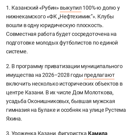
1. Казанский «Рубин»
выкупил
100%-ю долю у
нижнекамского «ФК „Нефтехимик“». Клубы
вошли в одну юридическую плоскость.
Совместная работа будет сосредоточена на
подготовке молодых футболистов по единой
системе.
2. В программу приватизации муниципального
имущества на 2026–2028 годы
предлагают
включить несколько исторических объектов в
центре Казани. В их числе Дом Молоткова,
усадьба Оконишниковых, бывшая мужская
гимназия на Булаке и особняк на улице Рустема
Яхина.
3. Уроженка Казани, фигуристка
Камила