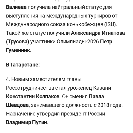
Валиева
получила
нейтральный статус для
выступления на международных турниров от
Международного союза конькобежцев (ISU).
Такой же статус получили
Александра Игнатова
(Трусова)
участники Олимпиады-2026
Петр
Гуменник
.
В Татарстане:
4. Новым заместителем главы
Россотрудничества
стал
уроженец Казани
Константин Колпаков
. Он сменил
Павла
Шевцова
, занимавшего должность с 2018 года.
Назначение утвердил президент России
Владимир Путин
.