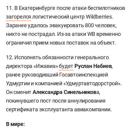
11. В Екатеринбурге после атаки беспилотников
загорелся
логистический центр Wildberries.
Заранее удалось эвакуировать 800 человек,
никто не пострадал. Из-за атаки WB временно
ограничил прием новых поставок на объект.
12. Исполнять обязанности генерального
директора «Ижавиа»
будет
Руслан Набиев
,
ранее руководивший Госавтоинспекцией
Удмуртии и компанией «Удмуртавтодорстрой».
Он сменит
Александра Синельников
а,
покинувшего пост после аннулирования
сертификата эксплуатанта авиакомпании.
В мире: