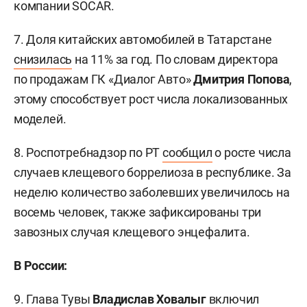
компании SOCAR.
7. Доля китайских автомобилей в Татарстане
снизилась
на 11% за год. По словам директора
по продажам ГК «Диалог Авто»
Дмитрия Попова
,
этому способствует рост числа локализованных
моделей.
8. Роспотребнадзор по РТ
сообщил
о росте числа
случаев клещевого боррелиоза в республике. За
неделю количество заболевших увеличилось на
восемь человек, также зафиксированы три
завозных случая клещевого энцефалита.
В России:
9. Глава Тувы
Владислав Ховалыг
включил