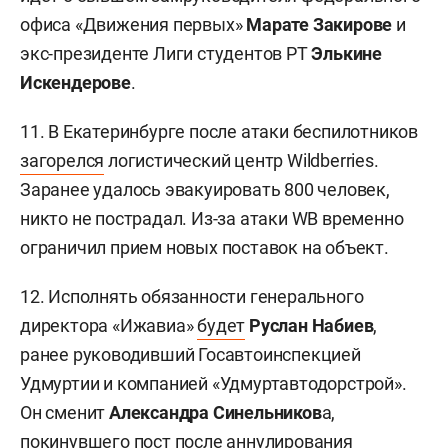
офиса «Движения первых»
Марате Закирове
и
экс-президенте Лиги студентов РТ
Элькине
Искендерове
.
11. В Екатеринбурге после атаки беспилотников
загорелся
логистический центр Wildberries.
Заранее удалось эвакуировать 800 человек,
никто не пострадал. Из-за атаки WB временно
ограничил прием новых поставок на объект.
12. Исполнять обязанности генерального
директора «Ижавиа»
будет
Руслан Набиев
,
ранее руководивший Госавтоинспекцией
Удмуртии и компанией «Удмуртавтодорстрой».
Он сменит
Александра Синельников
а,
покинувшего пост после аннулирования