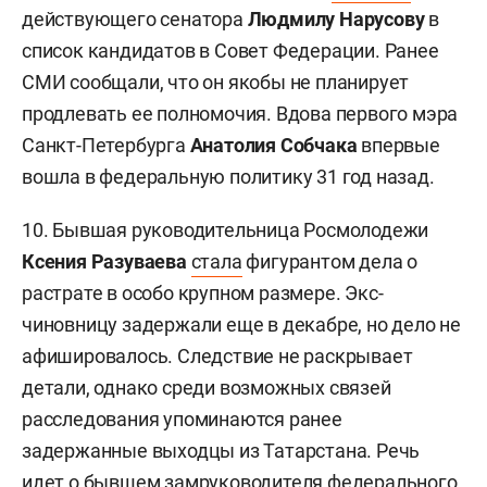
действующего сенатора
Людмилу Нарусову
в
список кандидатов в Совет Федерации. Ранее
СМИ сообщали, что он якобы не планирует
продлевать ее полномочия. Вдова первого мэра
Санкт-Петербурга
Анатолия Собчака
впервые
вошла в федеральную политику 31 год назад.
10. Бывшая руководительница Росмолодежи
Ксения Разуваева
стала
фигурантом дела о
растрате в особо крупном размере. Экс-
чиновницу задержали еще в декабре, но дело не
афишировалось. Следствие не раскрывает
детали, однако среди возможных связей
расследования упоминаются ранее
задержанные выходцы из Татарстана. Речь
идет о бывшем замруководителя федерального