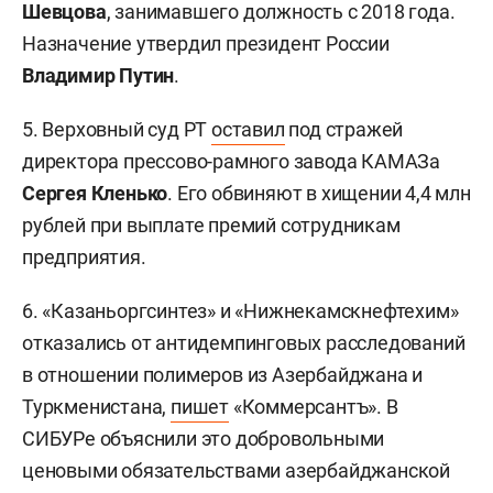
Шевцова
, занимавшего должность с 2018 года.
Назначение утвердил президент России
Владимир Путин
.
5. Верховный суд РТ
оставил
под стражей
директора прессово-рамного завода КАМАЗа
Сергея Кленько
. Его обвиняют в хищении 4,4 млн
рублей при выплате премий сотрудникам
предприятия.
6. «Казаньоргсинтез» и «Нижнекамскнефтехим»
отказались от антидемпинговых расследований
в отношении полимеров из Азербайджана и
Туркменистана,
пишет
«Коммерсантъ». В
СИБУРе объяснили это добровольными
ценовыми обязательствами азербайджанской