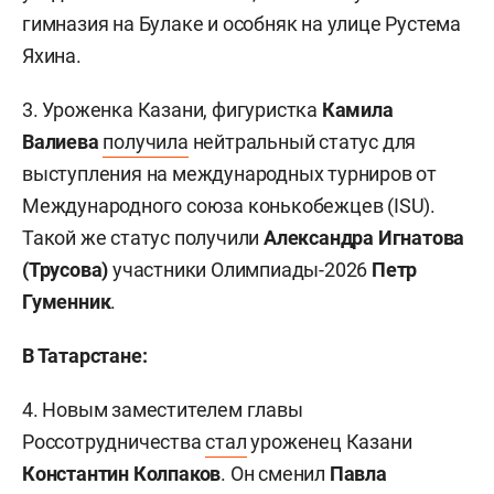
гимназия на Булаке и особняк на улице Рустема
Яхина.
3. Уроженка Казани, фигуристка
Камила
Валиева
получила
нейтральный статус для
выступления на международных турниров от
Международного союза конькобежцев (ISU).
Такой же статус получили
Александра Игнатова
(Трусова)
участники Олимпиады-2026
Петр
Гуменник
.
В Татарстане:
4. Новым заместителем главы
Россотрудничества
стал
уроженец Казани
Константин Колпаков
. Он сменил
Павла