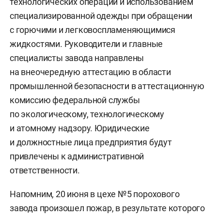
технологических операций и использованием
специализированной одежды при обращении
с горючими и легковоспламеняющимися
жидкостями.
Р
уководители и главные
специалисты завода направлены
на внеочередную аттестацию в области
промышленной безопасности в аттестационную
комиссию федеральной службы
по экологическому, технологическому
и атомному надзору.
Юридические
и должностные лица предприятия будут
привлечены к административной
ответственности.
Напомним, 20 июня в цехе №5 порохового
завода произошел пожар, в результате которого