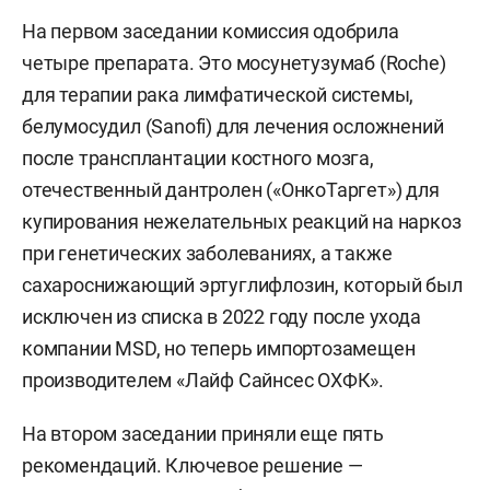
На первом заседании комиссия одобрила
четыре препарата. Это мосунетузумаб (Roche)
для терапии рака лимфатической системы,
белумосудил (Sanofi) для лечения осложнений
после трансплантации костного мозга,
отечественный дантролен («ОнкоТаргет») для
купирования нежелательных реакций на наркоз
при генетических заболеваниях, а также
сахароснижающий эртуглифлозин, который был
исключен из списка в 2022 году после ухода
компании MSD, но теперь импортозамещен
производителем «Лайф Сайнсес ОХФК».
На втором заседании приняли еще пять
рекомендаций. Ключевое решение —