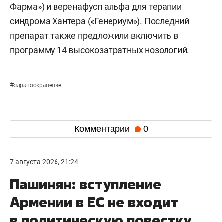
Фарма») и веренафусп альфа для терапии
синдрома Хантера («Генериум»). Последний
препарат также предложили включить в
программу 14 высокозатратных нозологий.
#
здравоохранение
Комментарии
0
7 августа 2026, 21:24
Пашинян: вступление
Армении в ЕС не входит
в политическую повестку