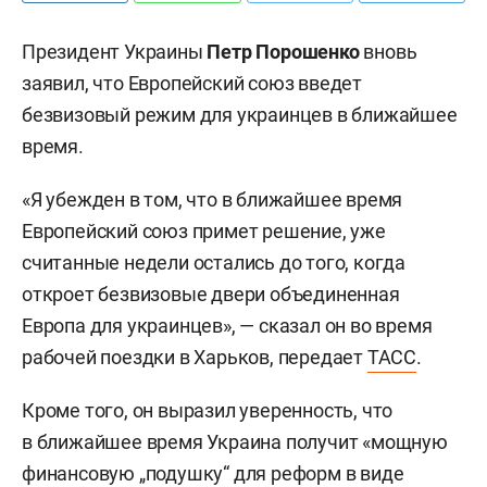
Президент Украины
Петр Порошенко
вновь
заявил, что Европейский союз введет
безвизовый режим для украинцев в ближайшее
время.
«Я убежден в том, что в ближайшее время
Европейский союз примет решение, уже
считанные недели остались до того, когда
откроет безвизовые двери объединенная
Европа для украинцев», — сказал он во время
рабочей поездки в Харьков, передает
ТАСС
.
Кроме того, он выразил уверенность, что
в ближайшее время Украина получит «мощную
финансовую „подушку“ для реформ в виде