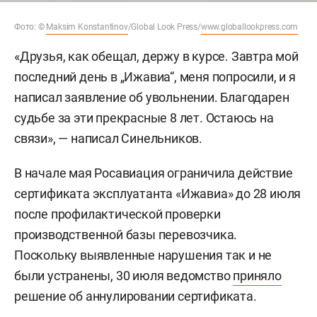
Фото: ©
Maksim Konstantinov
/Global Look Press/
www.globallookpress.com
«Друзья, как обещал, держу в курсе. Завтра мой
последний день в „Ижавиа“, меня попросили, и я
написал заявление об увольнении. Благодарен
судьбе за эти прекрасные 8 лет. Остаюсь на
связи», — написал Синельников.
В начале мая Росавиация ограничила действие
сертификата эксплуатанта «Ижавиа» до 28 июля
после профилактической проверки
производственной базы перевозчика.
Поскольку выявленные нарушения так и не
были устранены, 30 июля ведомство
приняло
решение об аннулировании сертификата.