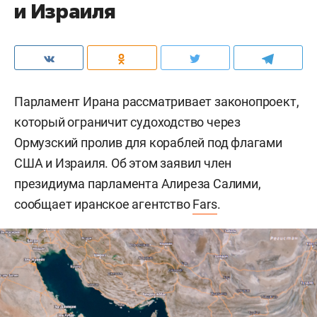
и Израиля
Парламент Ирана рассматривает законопроект,
который ограничит судоходство через
Ормузский пролив для кораблей под флагами
США и Израиля. Об этом заявил член
президиума парламента Алиреза Салими,
сообщает иранское агентство
Fars
.