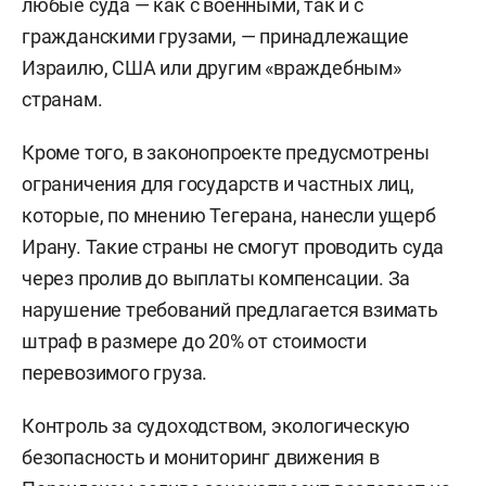
любые суда — как с военными, так и с
гражданскими грузами, — принадлежащие
Израилю, США или другим «враждебным»
странам.
Кроме того, в законопроекте предусмотрены
ограничения для государств и частных лиц,
которые, по мнению Тегерана, нанесли ущерб
Ирану. Такие страны не смогут проводить суда
через пролив до выплаты компенсации. За
нарушение требований предлагается взимать
штраф в размере до 20% от стоимости
перевозимого груза.
Контроль за судоходством, экологическую
безопасность и мониторинг движения в