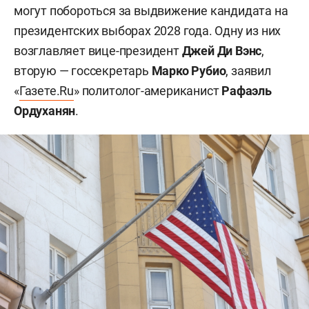
могут побороться за выдвижение кандидата на
президентских выборах 2028 года. Одну из них
возглавляет вице-президент
Джей Ди Вэнс
,
вторую — госсекретарь
Марко Рубио
, заявил
«
Газете.Ru
» политолог-американист
Рафаэль
Ордуханян
.