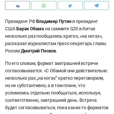
Президент РФ
Владимир Путин
и президент
США
Барак Обама
на саммите G20 в Китае
несколько раз пообщались кратко, «на ногах»,
рассказал журналистам пресс-секретарь главы
России
Дмитрий Песков
.
По его словам, формат завтрашней встречи
согласовывается. «С Обамой они действительно
несколько раз „на ногах“ кратко переговорили,
но не субстантивно, а в том плане, что
условились отдельно пообщаться, используя,
соответственно, завтрашний день. Встреча
будет согласовываться, пока каких-то форматов