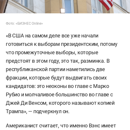
Фото: «БИЗНЕС Online»
«В США на самом деле все уже начали
готовиться к выборам президентским, потому
что промежуточные выборы, которые
предстоят в этом году, это так, разминка. В
республиканской партии наметились две
фракции, которые будут выдвигать своих
кандидатов: это неоконы во главе с Марко
Рубио и молчаливое большинство во главе с
Джей Ди Венсом, которого называют копией
Трампа», — подчеркнул он.
Американист считает, что именно Вэнс имеет