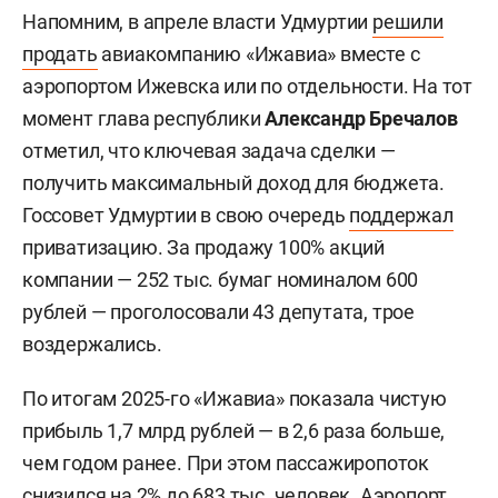
Напомним, в апреле власти Удмуртии
решили
продать
авиакомпанию «Ижавиа» вместе с
аэропортом Ижевска или по отдельности. На тот
момент глава республики
Александр Бречалов
отметил, что ключевая задача сделки —
получить максимальный доход для бюджета.
Госсовет Удмуртии в свою очередь
поддержал
приватизацию. За продажу 100% акций
компании — 252 тыс. бумаг номиналом 600
рублей — проголосовали 43 депутата, трое
воздержались.
По итогам 2025-го «Ижавиа» показала чистую
прибыль 1,7 млрд рублей — в 2,6 раза больше,
чем годом ранее. При этом пассажиропоток
снизился на 2% до 683 тыс. человек. Аэропорт