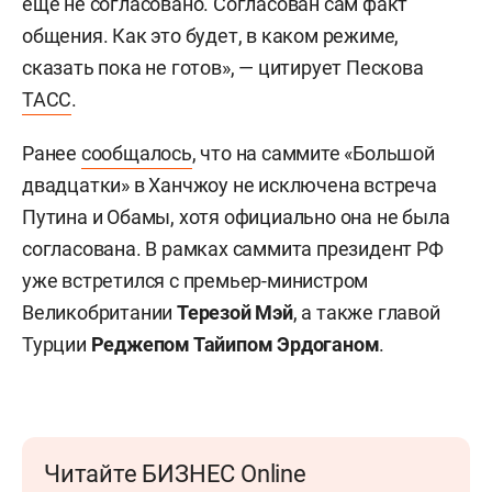
еще не согласовано. Согласован сам факт
общения. Как это будет, в каком режиме,
сказать пока не готов», — цитирует Пескова
ТАСС
.
Ранее
сообщалось
, что на саммите «Большой
двадцатки» в Ханчжоу не исключена встреча
Путина и Обамы, хотя официально она не была
согласована. В рамках саммита президент РФ
уже встретился с премьер-министром
Великобритании
Терезой Мэй
, а также главой
Турции
Реджепом Тайипом Эрдоганом
.
Читайте БИЗНЕС Online