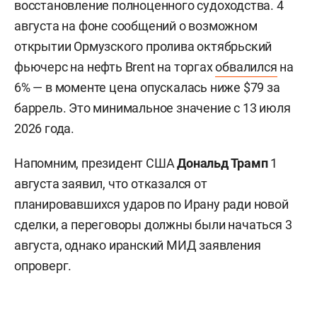
восстановление полноценного судоходства. 4
августа на фоне сообщений о возможном
открытии Ормузского пролива октябрьский
фьючерс на нефть Brent на торгах
обвалился
на
6% — в моменте цена опускалась ниже $79 за
баррель. Это минимальное значение с 13 июля
2026 года.
Напомним, президент США
Дональд Трамп
1
августа заявил, что отказался от
планировавшихся ударов по Ирану ради новой
сделки, а переговоры должны были начаться 3
августа, однако иранский МИД заявления
опроверг.