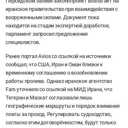
Персидском заливе законопроект возлагает на
иранское правительство при взаимодействии с
вооруженными силами. Документ пока
находится на стадии экспертной доработки,
парламент запросил предложения
специалистов.
Ранее портал Axios со ссылкой на источники
сообщал, что США, Иран и Оман близки к
временному соглашению о возобновлении
работы пролива. Однако иранское агентство
Fars уточнило со ссылкой на МИД Ирана, что
Тегеран и Маскат согласовали лишь
географические маршруты и порядок взимания
платы за проход. Регулировать судоходство,
согласно этим договорённостям, будут только