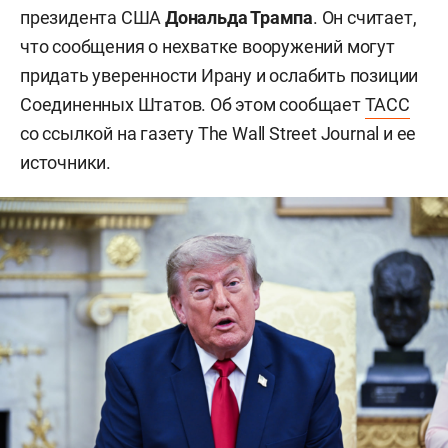
президента США
Дональда Трампа
. Он считает,
что сообщения о нехватке вооружений могут
придать уверенности Ирану и ослабить позиции
Соединенных Штатов. Об этом сообщает
ТАСС
со ссылкой на газету The Wall Street Journal и ее
источники.