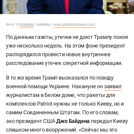
Фото: ©
AdMedia
/ AdMedia /
www.globallookpress.com
По данным газеты, утечки не дают Трампу покоя
уже несколько недель. На этом фоне президент
распорядился провести новое внутреннее
расследование утечек секретной информации.
В то же время Трамп высказался по поводу
военной помощи Украине. Накануне он
заявил
журналистам в Белом доме, что ракеты для
комплексов Patriot нужны не только Киеву, но и
самим Соединенным Штатам. По его словам,
экс-президент США
Джо Байдена
передал Киеву
слишком много вооружений. «Сейчас мы это