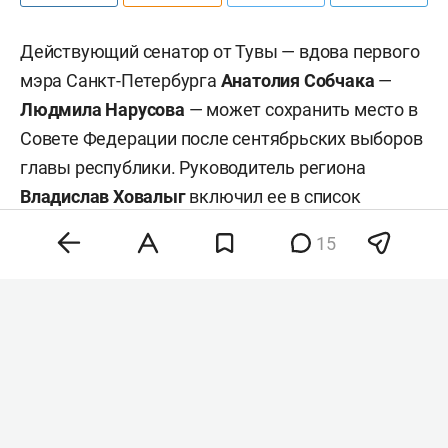
Действующий сенатор от Тувы — вдова первого
мэра Санкт-Петербурга
Анатолия Собчака
—
Людмила Нарусова
— может сохранить место в
Совете Федерации после сентябрьских выборов
главы республики. Руководитель региона
Владислав Ховалыг
включил ее в список
кандидатов в сенаторы при подаче документов
15
в избирком для участия в выборах, сообщил
ТАСС
со ссылкой на республиканскую
избирательную комиссию.