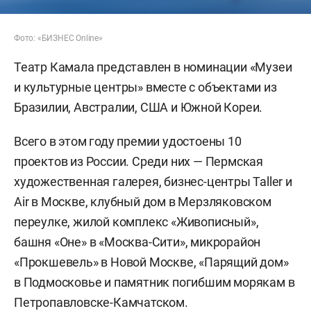
Фото: «БИЗНЕС Online»
Театр Камала представлен в номинации «Музеи
и культурные центры» вместе с объектами из
Бразилии, Австралии, США и Южной Кореи.
Всего в этом году премии удостоены 10
проектов из России. Среди них — Пермская
художественная галерея, бизнес-центры Taller и
Air в Москве, клубный дом в Мерзляковском
переулке, жилой комплекс «Живописный»,
башня «Оне» в «Москва-Сити», микрорайон
«Прокшевель» в Новой Москве, «Парящий дом»
в Подмосковье и памятник погибшим морякам в
Петропавловске-Камчатском.