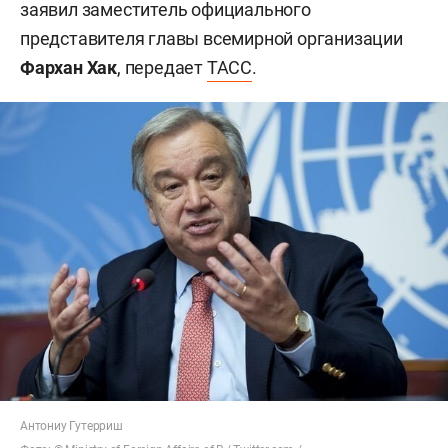
заявил заместитель официального
представителя главы всемирной организации
Фархан Хак
, передает
ТАСС
.
Антониу Гутерриш