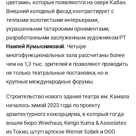
цветами», которые появляются на озере Кабан.
Внешний холодный фасад контрастирует с
теплыми золотистыми интерьерами,
украшенными татарскими орнаментами,
разработанными заслуженным художником РТ
Наилей Кумысниковой
. Четыре
многофункциональных зала рассчитаны более
чем на 1,3 тыс. зрителей и позволяют проводить
не только театральные постановки, но и
крупные международные форумы.
Строительство нового здания театра им. Камала
началось зимой 2023 года по проекту
архитектурного консорциума, в который тогда
вошли бюро Wowhaus, Kengo Kuma & Associates
из Токио, штутгартское Werner Sobek и ООО