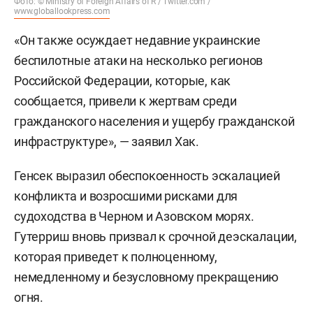
Фото: © Ministry of Foreign Affairs of R / Twitter.com /
www.globallookpress.com
«Он также осуждает недавние украинские
беспилотные атаки на несколько регионов
Российской Федерации, которые, как
сообщается, привели к жертвам среди
гражданского населения и ущербу гражданской
инфраструктуре», — заявил Хак.
Генсек выразил обеспокоенность эскалацией
конфликта и возросшими рисками для
судоходства в Черном и Азовском морях.
Гутерриш вновь призвал к срочной деэскалации,
которая приведет к полноценному,
немедленному и безусловному прекращению
огня.