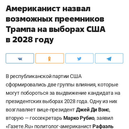
Американист назвал
возможных преемников
Трампа на выборах США
в 2028 году
В республиканской партии США
сформировались две группы влияния, которые
могут побороться за выдвижение кандидата на
президентских выборах 2028 года. Одну из них
возглавляет вице-президент
Джей Ди Вэнс
,
вторую — госсекретарь
Марко Рубио
, заявил
«
Газете.Ru
» политолог-американист
Рафаэль