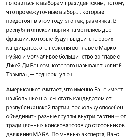
готовиться к выборам президентским, потому
что промежуточные выборы, которые
предстоят в этом году, это так, разминка. В
республиканской партии наметились две
фракции, которые будут выдвигать своих
кандидатов: это неоконы во главе с Марко
Рубио и молчаливое большинство во главе с
Джей Ди Венсом, которого называют копией
Трампа», — подчеркнул он.
Американист считает, что именно Вэнс имеет
наибольшие шансы стать кандидатом от
республиканской партии, поскольку способен
объединить разные группы внутри партии — от
традиционных консерваторов до сторонников
движения MAGA. По мнению эксперта, Вэнс