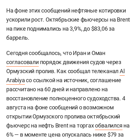
На фоне этих сообщений нефтяные котировки
ускорили рост. Октябрьские фьючерсы на Brent
на пике поднимались на 3,9%, до $83,06 за
баррель.
Сегодня сообщалось, что Иран и Оман
согласовали
порядок движения судов через
Ормузский пролив. Как сообщал телеканал
Al
Arabiya
со ссылкой на источник, соглашение
рассчитано на 60 дней и направлено на
восстановление полноценного судоходства. 4
августа на фоне сообщений о возможном
открытии Ормузского пролива октябрьский
фьючерс на нефть Brent на торгах
обвалился
на
6% — в моменте цена опускалась ниже $79 за