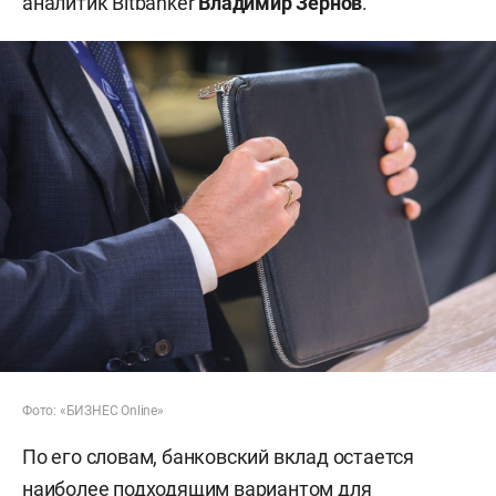
аналитик Bitbanker
Владимир Зернов
.
Фото: «БИЗНЕС Online»
По его словам, банковский вклад остается
наиболее подходящим вариантом для