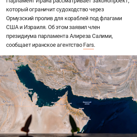
Парламент Ирана рассматривает законопроект,
который ограничит судоходство через
Ормузский пролив для кораблей под флагами
США и Израиля. Об этом заявил член
президиума парламента Алиреза Салими,
сообщает иранское агентство
Fars
.