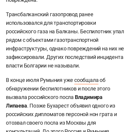
Трансбалканский газопровод ранее
использовался для транспортировки
российского газа на Балканы. Беспилотник упал
рядом с объектами газотранспортной
инфраструктуры, однако повреждений на них не
зафиксировали. Других последствий инцидента
власти Болгарии не называли.
В конце июля Румыния уже
сообщала
об
обнаружении беспилотников и после этого
вызвала российского посла
Владимира
Липаева
. Позже Бухарест объявил одного из
российских дипломатов персоной нон грата и
отозвал своего посла из Москвы для
консультаций. До этого Россия и Румыния