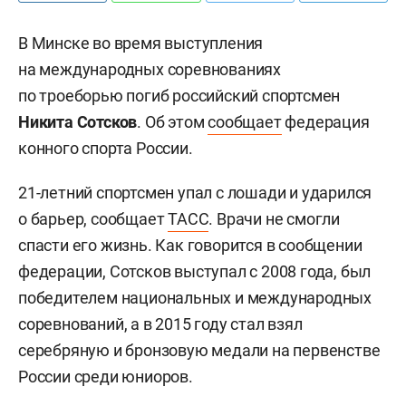
В Минске во время выступления
на международных соревнованиях
по троеборью погиб российский спортсмен
Никита Сотсков
. Об этом
сообщает
федерация
конного спорта России.
21-летний спортсмен упал с лошади и ударился
о барьер, сообщает
ТАСС
. Врачи не смогли
спасти его жизнь.
Как говорится в сообщении
федерации, Сотсков выступал с 2008 года, был
победителем национальных и международных
соревнований, а в 2015 году стал взял
серебряную и бронзовую медали на первенстве
России среди юниоров.