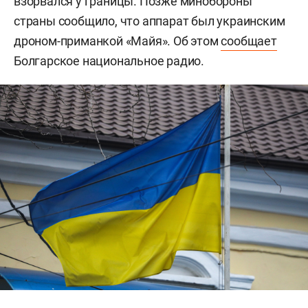
взорвался у границы. Позже минобороны
страны сообщило, что аппарат был украинским
дроном-приманкой «Майя». Об этом
сообщает
Болгарское национальное радио.