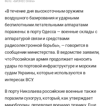
Фото: «БИЗНЕС Online»
«В течение дня высокоточным оружием
воздушного базирования и ударными
беспилотными летательными аппаратами
поражены: в порту Одесса — военные склады с
аппаратурой связи и средствами
радиоэлектронной борьбы», — говорится в
сообщении министерства. В ведомстве заявили,
что Российская армия продолжает наносить
удары по портовой инфраструктуре и морским
судам Украины, которые используются в
интересах ВСУ.
В порту Николаева российские военные также
поразили сухогруз, который, как утверждает
минобороны, перевозил военную технику. Еще