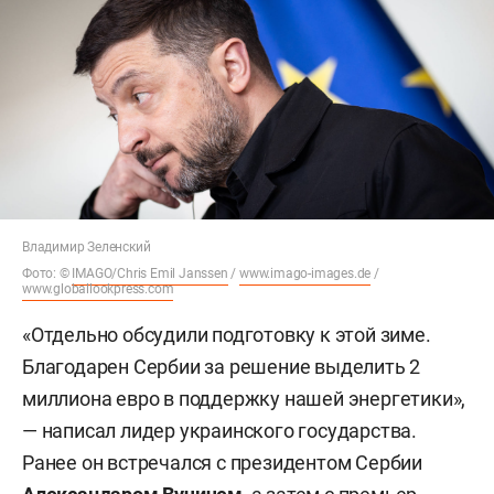
Владимир Зеленский
Фото: ©
IMAGO/Chris Emil Janssen
/
www.imago-images.de
/
www.globallookpress.com
«Отдельно обсудили подготовку к этой зиме.
Благодарен Сербии за решение выделить 2
миллиона евро в поддержку нашей энергетики»,
— написал лидер украинского государства.
Ранее он встречался с президентом Сербии