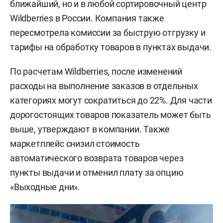
ближайший, но и в любой сортировочный центр
Wildberries в России. Компания также
пересмотрела комиссии за быструю отгрузку и
тарифы на обработку товаров в пунктах выдачи.
По расчетам Wildberries, после изменений
расходы на выполнение заказов в отдельных
категориях могут сократиться до 22%. Для части
дорогостоящих товаров показатель может быть
выше, утверждают в компании. Также
маркетплейс снизил стоимость
автоматического возврата товаров через
пункты выдачи и отменил плату за опцию
«Выходные дни».