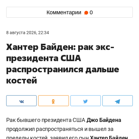
Комментарии
0
8 августа 2026, 22:34
Хантер Байден: рак экс-
президента США
распространился дальше
костей
Рак бывшего президента США
Джо Байдена
продолжил распространяться и вышел за
пределы костей, заявил его сын
Хантер Байден
.