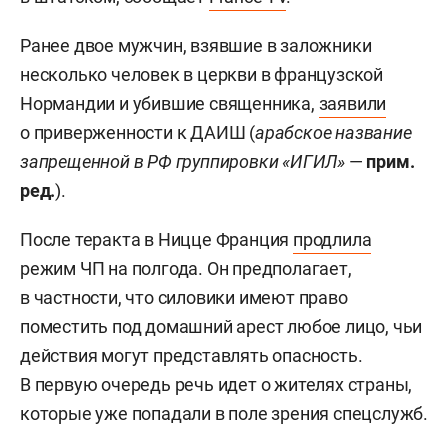
Ранее д
вое мужчин, взявшие в заложники
несколько человек в церкви в французской
Нормандии и убившие священника,
заявили
о приверженности к ДАИШ (
арабское название
запрещенной в РФ группировки «ИГИЛ»
—
прим.
ред.
).
После теракта в Ницце Франция
продлила
режим ЧП на полгода.
Он предполагает,
в частности, что силовики имеют право
поместить под домашний арест любое лицо, чьи
действия могут представлять опасность.
В первую очередь речь идет о жителях страны,
которые уже попадали в поле зрения спецслужб.