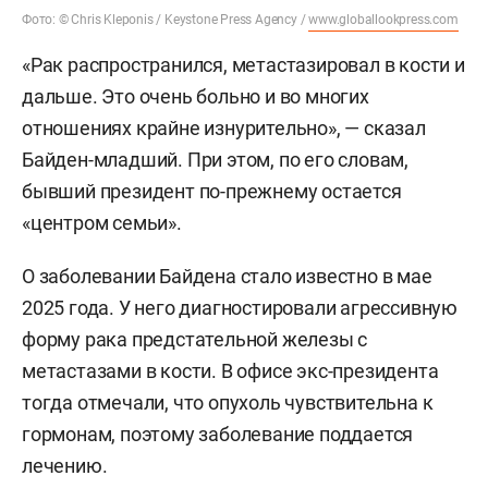
Фото: © Chris Kleponis / Keystone Press Agency /
www.globallookpress.com
«Рак распространился, метастазировал в кости и
дальше. Это очень больно и во многих
отношениях крайне изнурительно», — сказал
Байден-младший. При этом, по его словам,
бывший президент по-прежнему остается
«центром семьи».
О заболевании Байдена стало известно в мае
2025 года. У него диагностировали агрессивную
форму рака предстательной железы с
метастазами в кости. В офисе экс-президента
тогда отмечали, что опухоль чувствительна к
гормонам, поэтому заболевание поддается
лечению.