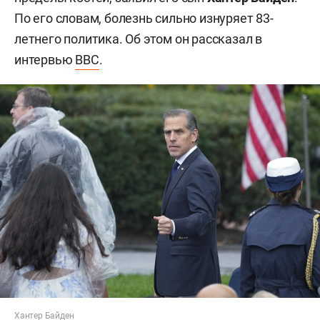
По его словам, болезнь сильно изнуряет 83-
летнего политика. Об этом он рассказал в
интервью
BBC
.
Хантер Байден