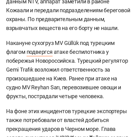
данным NTV, аппарат заметили в районе
Кожаали и передали подразделениям береговой
охраны. По предварительным данным,
взрывчатых веществ на его борту не нашли.
Накануне сухогруз MV Güllük под турецким
флагом
подвергся
атаке беспилотника у
побережья Новороссийска. Турецкий регулятор
Gemi Trafık возложил ответственность за
произошедшее на Киев. Ранее при атаке на
судно MV Reyhan Sarı, перевозившее овощи и
фрукты, пострадали четыре человека.
На фоне этих инцидентов турецкие экспортеры
также потребовали от властей добиться
прекращения ударов в Черном море. Глава