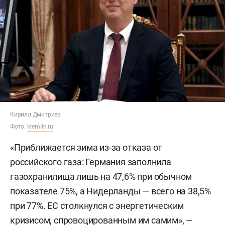
Кирилл Дмитриев
Фото:
kremlin.ru
«Приближается зима из-за отказа от
российского газа: Германия заполнила
газохранилища лишь на 47,6% при обычном
показателе 75%, а Нидерланды — всего на 38,5%
при 77%. ЕС столкнулся с энергетическим
кризисом, спровоцированным им самим», —