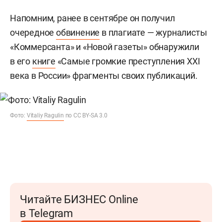
Напомним, ранее в сентябре он получил
очередное
обвинение
в плагиате — журналисты
«Коммерсанта» и «Новой газеты» обнаружили
в его
книге
«Самые громкие преступления XXI
века в России» фрагменты своих публикаций.
Фото:
Vitaliy Ragulin
по CC BY-SA 3.0
Читайте БИЗНЕС Online
в Telegram