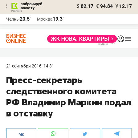
забронируй
$
82.17
€
94.84
¥
12.17
валюту
20.5°
19.3°
Челны
Москва
21 сентября 2016, 14:31
Пресс-секретарь
следственного комитета
РФ Владимир Маркин подал
в отставку