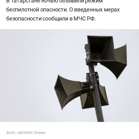
В Татарстане ночью объявили режим
беспилотной опасности. О введенных мерах
безопасности сообщили в МЧС РФ.
Фото: «БИЗНЕС Online»