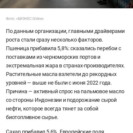
Фото: «БИЗНЕС Online»
По данным организации, главными драйверами
роста стали сразу несколько факторов.
Пшеница прибавила 5,8%: сказались перебои с
поставками из черноморских портов и
экстремальная жара в странах-производителях.
Растительные масла взлетели до рекордных
уровней — выше не были с июня 2022 года.
Причина — активный спрос на пальмовое масло
со стороны Индонезии и подорожание сырой
нефти, которое всегда тянет за собой
биотопливное сырье.
Сахар прибавил 5,6%. Европейские поля