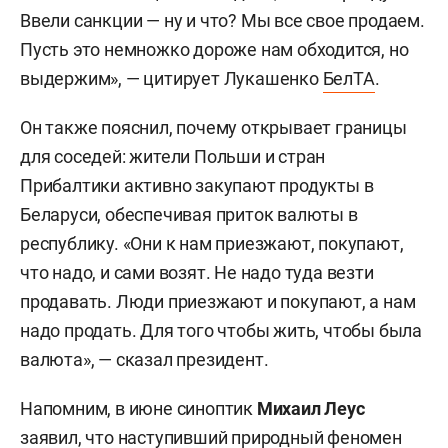
Ввели санкции — ну и что? Мы все свое продаем.
Пусть это немножко дороже нам обходится, но
выдержим», — цитирует Лукашенко
БелТА
.
Он также пояснил, почему открывает границы
для соседей: жители Польши и стран
Прибалтики активно закупают продукты в
Беларуси, обеспечивая приток валюты в
республику. «Они к нам приезжают, покупают,
что надо, и сами возят. Не надо туда везти
продавать. Люди приезжают и покупают, а нам
надо продать. Для того чтобы жить, чтобы была
валюта», — сказал президент.
Напомним, в июне синоптик
Михаил Леус
заявил
, что наступивший природный феномен