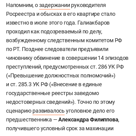
Напомним, о
задержании
руководителя
Росреестра и обысках в его квартире стало
известно в июле этого года. Галиакбаров
проходил как подозреваемый по делу,
возбужденному следственным комитетом РФ
по РТ. Позднее следователи предъявили
чиновнику обвинение в совершении 14 эпизодов
преступлений, предусмотренных ст. 286 УК РФ
(«Превышение должностных полномочий»)
и ст. 285.3 УК РФ («Внесение в единые
государственные реестры заведомо
недостоверных сведений»). Точно по этому
сценарию
развивалось
уголовное дело его
предшественника —
Александра Филиппова
,
получившего условный срок за махинации