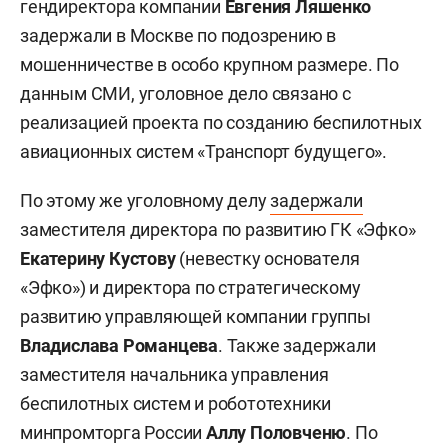
гендиректора компании
Евгения Ляшенко
задержали в Москве по подозрению в
мошенничестве в особо крупном размере. По
данным СМИ, уголовное дело связано с
реализацией проекта по созданию беспилотных
авиационных систем «Транспорт будущего».
По этому же уголовному делу
задержали
заместителя директора по развитию ГК «Эфко»
Екатерину Кустову
(невестку основателя
«Эфко») и директора по стратегическому
развитию управляющей компании группы
Владислава Романцева
. Также задержали
заместителя начальника управления
беспилотных систем и робототехники
минпромторга России
Аллу Половченю
. По