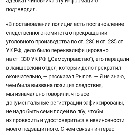
адвокат чиновника эту информацию
подтвердил.
«В постановлении полиции есть постановление
следственного комитета о прекращении
уголовного производства по ст. 286 и ст. 285 ст.
УК РФ, дело было переквалифицировано
на ст. 330 УК РФ („Самоуправство“), его передали
в лаишевский отдел, который дело прекратил
окончательно, — рассказал Рылов. — Я не знаю,
чем была вызвана позиция следствия,
мы изначально говорили, что все
документальные регистрации зафиксированы,
не надо быть семи пядей во лбу, чтобы
их проверить и удостовериться в невиновности
моего подзащитного. С чем связан интерес