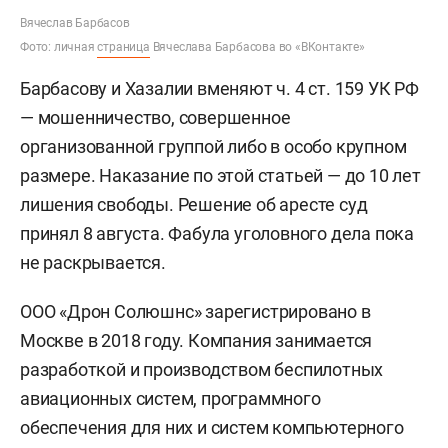
Вячеслав Барбасов
Фото: личная
страница
Вячеслава Барбасова во «ВКонтакте»
Барбасову и Хазалии вменяют ч. 4 ст. 159 УК РФ
— мошенничество, совершенное
организованной группой либо в особо крупном
размере. Наказание по этой статьей — до 10 лет
лишения свободы. Решение об аресте суд
принял 8 августа. Фабула уголовного дела пока
не раскрывается.
ООО «Дрон Солюшнс» зарегистрировано в
Москве в 2018 году. Компания занимается
разработкой и производством беспилотных
авиационных систем, программного
обеспечения для них и систем компьютерного