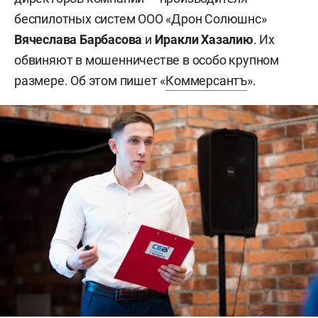
беспилотных систем ООО «Дрон Солюшнс»
Вячеслава Барбасова
и
Иракли Хазалию
. Их
обвиняют в мошенничестве в особо крупном
размере. Об этом пишет «
Коммерсантъ
».