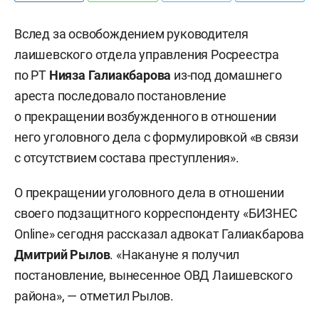
Вслед за освобождением руководителя
лаишевского отдела управления Росреестра
по РТ
Нияза Галиакбарова
из-под домашнего
ареста последовало постановление
о прекращении возбужденного в отношении
него уголовного дела с формулировкой «в связи
с отсутствием состава преступления».
О прекращении уголовного дела в отношении
своего подзащитного корреспонденту «БИЗНЕС
Online» сегодня рассказал адвокат Галиакбарова
Дмитрий Рылов
. «Накануне я получил
постановление, вынесенное ОВД Лаишевского
района», — отметил Рылов.