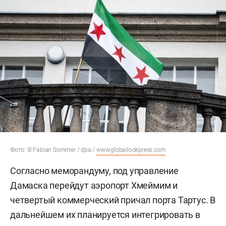
Фото: © Fabian Sommer / dpa /
www.globallookpress.com
Согласно меморандуму, под управление
Дамаска перейдут аэропорт Хмеймим и
четвертый коммерческий причал порта Тартус. В
дальнейшем их планируется интегрировать в