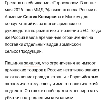
Еревана на сближение с Евросоюзом. В конце
мая 2026 года МИД РФ
вызвал
посла России в
Армении
Сергея Копыркина
в Москву для
консультаций из-за шагов армянского
руководства по развитию отношений с ЕС. Тогда
же Россия ввела временные ограничения на
поставки отдельных видов армянской
сельхозпродукции.
Пашинян
заявлял
, что ограничения на импорт
армянских товаров в Россию негативно влияют
на отношение граждан страны к Евразийскому
экономическому союзу и имеют политический
подтекст. Он также пообещал компенсировать
убытки пострадавшим компаниям.